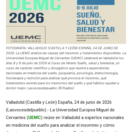
FOTOGRAFÍA. VALLADOLID (CASTILLA Y LEÓN) ESPAÑA, 24 DE JUNIO DE
2026. La UEMC analiza las causas del insomnio y tratamientos disponibles. La
Universidad Europea Miguel de Cervantes (UEMC) celebrará en Valladolid los
días 8 y 9 de julio de 2026 el Curso de Verano Sueño, salud y bienestar, un
curso de carácter científico y divulgativo que reunirá a especialistas
nacionales en medicina del sueño, psiquiatría, psicología, endocrinología,
fisioterapia y nutrición para analizar qué provoca el insomnio, qué
tratamientos existen para los trastornos del sueño y qué hábitos ayudan a
dormir mejor. Lasvocesdelpueblo (Ñ Pueblo)
Valladolid (Castilla y León) España, 24 de junio de 2026
(Lasvocesdelpueblo).- La Universidad Europea Miguel de
Cervantes (
UEMC
) reúne en Valladolid a expertos nacionales
en medicina del sueño para analizar el insomnio y cómo