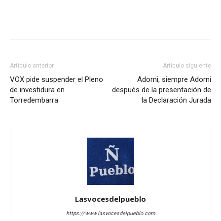
Artículo anterior
Artículo siguiente
VOX pide suspender el Pleno
Adorni, siempre Adorni
de investidura en
después de la presentación de
Torredembarra
la Declaración Jurada
Lasvocesdelpueblo
https://www.lasvocesdelpueblo.com