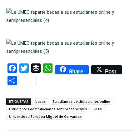
Facebook
Twitter
Buffer
WhatsApp
Share
Post
Compartir
ETIQUETAS
becas
Estudiantes de titulaciones online
Estudiantes de titulaciones semipresenciales
UEMC
Universidad Europea Miguel de Cervantes