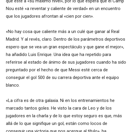
que esté a «su máximo nivel», por lo que espera que el Camp
Nou esté «a reventar y caliente de verdad» en un encuentro
que los jugadores afrontan al «cien por cien».
«No hay cosa que caliente más a un culé que ganar al Real
Madrid. Y al revés, claro. Dentro de los parámetros deportivos
espero que se vea un gran espectáculo y que gane el mejor»,
ha añadido Luis Enrique. Una idea que ha repetido para
referirse al estado de ánimo de sus jugadores cuando ha sido
preguntado por el hecho de que Messi esté cerca de
conseguir el gol 500 de su carrera deportiva ante el equipo
blanco.
«La cifra es de otra galaxia. Ni en los entrenamientos he
marcado tantos goles. He visto la cara de Leo y de los
jugadores en la charla y de lo que estoy seguro es que, más
allá de lo que signifique un gol, están como locos de
conseguir una victoria que nos acerque al título», ha