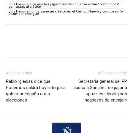
Luis Enrique dice que los jugadores de FC Barsa están "cómo locos"
con vistas al clásico
Luis Enrique nunca ganó un clásico en el Campo Nuevo y conoce un 5-
0 como merengue
Artículo anterior
Artículo siguiente
Pablo Iglesias dice que
Secretaria general del PP
Podemos saldrá hoy listo para
acusa a Sánchez de jugar a
gobernar España o ir a
«puzzles ideológicos
elecciones
incapaces de encajar»