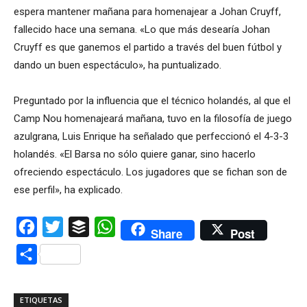
espera mantener mañana para homenajear a Johan Cruyff,
fallecido hace una semana. «Lo que más desearía Johan
Cruyff es que ganemos el partido a través del buen fútbol y
dando un buen espectáculo», ha puntualizado.
Preguntado por la influencia que el técnico holandés, al que el
Camp Nou homenajeará mañana, tuvo en la filosofía de juego
azulgrana, Luis Enrique ha señalado que perfeccionó el 4-3-3
holandés. «El Barsa no sólo quiere ganar, sino hacerlo
ofreciendo espectáculo. Los jugadores que se fichan son de
ese perfil», ha explicado.
Facebook
Twitter
Buffer
WhatsApp
Share
Post
Compartir
ETIQUETAS