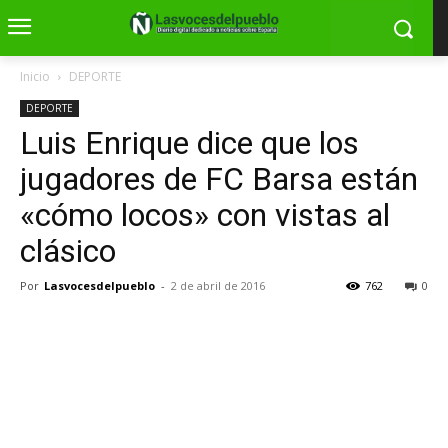
Inicio
DEPORTE
DEPORTE
Luis Enrique dice que los
jugadores de FC Barsa están
«cómo locos» con vistas al
clásico
Por
Lasvocesdelpueblo
-
2 de abril de 2016
762
0