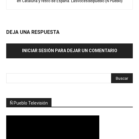
en Cataluña y resto de España. Lasvocesdelpueblo (Ñ Pueblo)
DEJA UNA RESPUESTA
INICIAR SESIÓN PARA DEJAR UN COMENTARIO
Ñ Pueblo Televisión