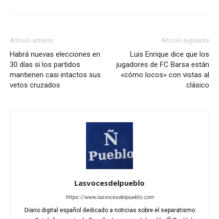
Artículo anterior
Artículo siguiente
Habrá nuevas elecciones en
Luis Enrique dice que los
30 días si los partidos
jugadores de FC Barsa están
mantienen casi intactos sus
«cómo locos» con vistas al
vetos cruzados
clásico
Lasvocesdelpueblo
https://www.lasvocesdelpueblo.com
Diario digital español dedicado a noticias sobre el separatismo