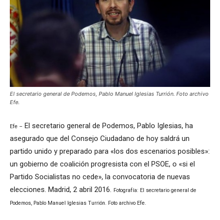
El secretario general de Podemos, Pablo Manuel Iglesias Turrión. Foto archivo
Efe.
El secretario general de Podemos, Pablo Iglesias, ha
Efe –
asegurado que del Consejo Ciudadano de hoy saldrá un
partido unido y preparado para «los dos escenarios posibles»:
un gobierno de coalición progresista con el PSOE, o «si el
Partido Socialistas no cede», la convocatoria de nuevas
elecciones. Madrid, 2 abril 2016.
Fotografía: El secretario general de
Podemos, Pablo Manuel Iglesias Turrión. Foto archivo Efe.