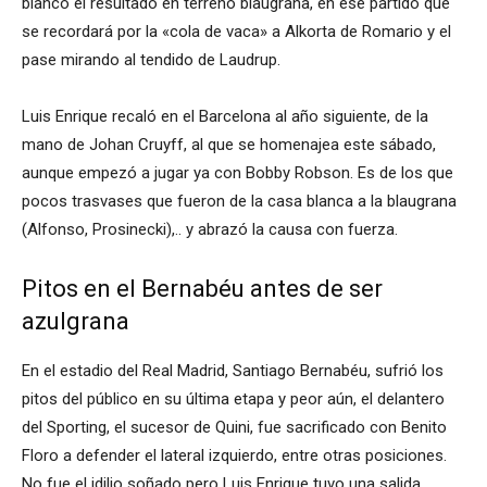
blanco el resultado en terreno blaugrana, en ese partido que
se recordará por la «cola de vaca» a Alkorta de Romario y el
pase mirando al tendido de Laudrup.
Luis Enrique recaló en el Barcelona al año siguiente, de la
mano de Johan Cruyff, al que se homenajea este sábado,
aunque empezó a jugar ya con Bobby Robson. Es de los que
pocos trasvases que fueron de la casa blanca a la blaugrana
(Alfonso, Prosinecki),.. y abrazó la causa con fuerza.
Pitos en el Bernabéu antes de ser
azulgrana
En el estadio del Real Madrid, Santiago Bernabéu, sufrió los
pitos del público en su última etapa y peor aún, el delantero
del Sporting, el sucesor de Quini, fue sacrificado con Benito
Floro a defender el lateral izquierdo, entre otras posiciones.
No fue el idilio soñado pero Luis Enrique tuvo una salida