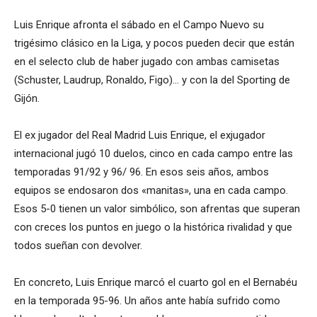
Luis Enrique afronta el sábado en el Campo Nuevo su
trigésimo clásico en la Liga, y pocos pueden decir que están
en el selecto club de haber jugado con ambas camisetas
(Schuster, Laudrup, Ronaldo, Figo)… y con la del Sporting de
Gijón.
El ex jugador del Real Madrid Luis Enrique, el exjugador
internacional jugó 10 duelos, cinco en cada campo entre las
temporadas 91/92 y 96/ 96. En esos seis años, ambos
equipos se endosaron dos «manitas», una en cada campo.
Esos 5-0 tienen un valor simbólico, son afrentas que superan
con creces los puntos en juego o la histórica rivalidad y que
todos sueñan con devolver.
En concreto, Luis Enrique marcó el cuarto gol en el Bernabéu
en la temporada 95-96. Un años ante había sufrido como