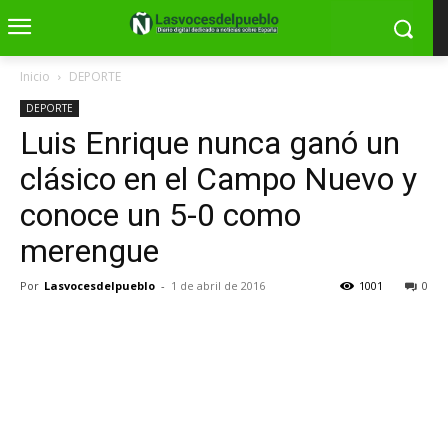
Inicio
DEPORTE
DEPORTE
Luis Enrique nunca ganó un
clásico en el Campo Nuevo y
conoce un 5-0 como
merengue
Por
Lasvocesdelpueblo
-
1 de abril de 2016
1001
0