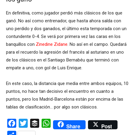
En definitiva, como jugador perdió más clásicos de los que
ganó. No así como entrenador, que hasta ahora salda con
uno perdido y dos ganados, el último esta temporada con un
contundente 0-4. Se verá por primera vez las caras en los
banquillos con
Zinedine Zidane
. No así en el campo. Quedará
para el recuerdo la agresión del francés al asturiano en uno
de los clásicos en el Santiago Bernabéu que terminó con
empate a uno, con gol de Luis Enrique.
En este caso, la distancia que media entre ambos equipos, 10
puntos, no hace tan decisivo el encuentro en cuanto a
puntos, pero los Madrid-Barcelona están por encima de las
tablas de clasificación… por algo son clásicos.
Facebook
Twitter
Buffer
WhatsApp
Share
Post