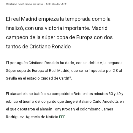
Cristiano celebrando su tanto – Foto Reuter /EFE
El real Madrid empieza la temporada como la
finalizó, con una victoria importante. Madrid
campeón de la súper copa de Europa con dos
tantos de Cristiano Ronaldo
El portugués Cristiano Ronaldo ha dado, con un doblete, la segunda
Súper copa de Europa al Real Madrid, que se ha impuesto por 2-0 al
Sevilla en el estadio Ciudad de Cardiff.
El atacante luso batió a su compatriota Beto en los minutos 30 y 49 y
rubricó el triunfo del conjunto que dirige el italiano Carlo Ancelotti, en
el que debutaron el alemán Tony Kroos y el colombiano James
Rodríguez. Agencia de Noticia
EFE