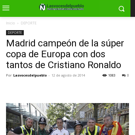
Inicio
DEPORTE
DEPORTE
Madrid campeón de la súper
copa de Europa con dos
tantos de Cristiano Ronaldo
Por
Lasvocesdelpueblo
-
12 de agosto de 2014
1083
0