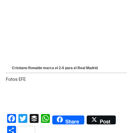
Cristiano Ronaldo marca el 2-0 para el Real Madrid
Fotos EFE
Facebook
Twitter
Buffer
WhatsApp
Share
Post
Compartir