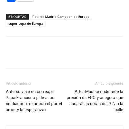
ETIQUETAS
Real de Madrid Campeon de Europa
super copa de Europa
Artículo anterior
Artículo siguiente
Ante su viaje en correa, el
Artur Mas se rinde ante la
Papa Francisco pide a los
presión de ERC y asegura que
cristianos «rezar con él por el
sacará las urnas del 9-N a la
amor y la esperanza»
calle