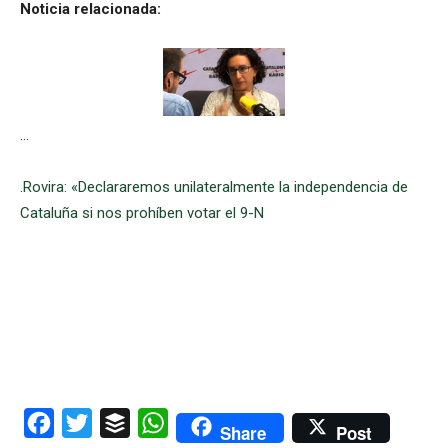
Noticia relacionada:
…
.
Rovira: «Declararemos unilateralmente la independencia de
Cataluña si nos prohíben votar el 9-N
Facebook
Twitter
Buffer
WhatsApp
Share
Post