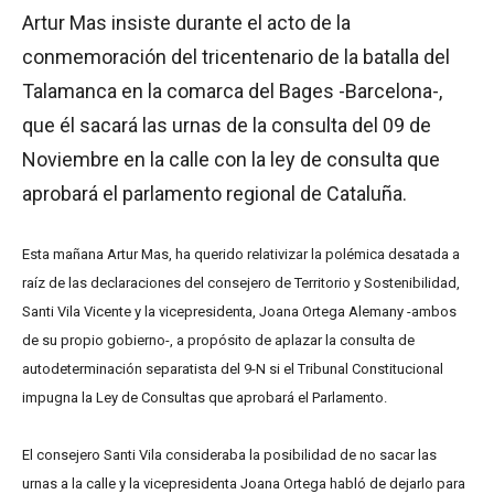
Artur Mas insiste durante el acto de la
conmemoración del tricentenario de la batalla del
Talamanca en la comarca del Bages -Barcelona-,
que él sacará las urnas de la consulta del 09 de
Noviembre en la calle con la ley de consulta que
aprobará el parlamento regional de Cataluña.
Esta mañana Artur Mas, ha querido relativizar la polémica desatada a
raíz de las declaraciones del consejero de Territorio y Sostenibilidad,
Santi Vila Vicente y la vicepresidenta, Joana Ortega Alemany -ambos
de su propio gobierno-, a propósito de aplazar la consulta de
autodeterminación separatista del 9-N si el Tribunal Constitucional
impugna la Ley de Consultas que aprobará el Parlamento.
El consejero Santi Vila consideraba la posibilidad de no sacar las
urnas a la calle y la vicepresidenta Joana Ortega habló de dejarlo para