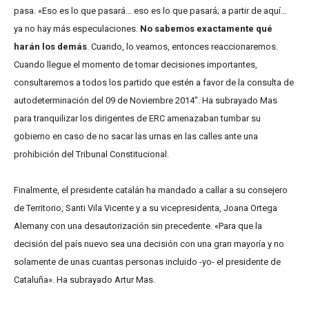
pasa. «Eso es lo que pasará… eso es lo que pasará; a partir de aquí…
ya no hay más especulaciones.
No sabemos exactamente qué
harán los demás
. Cuando, lo veamos, entonces reaccionaremos.
Cuando llegue el momento de tomar decisiones importantes,
consultaremos a todos los partido que estén a favor de la consulta de
autodeterminación del 09 de Noviembre 2014″. Ha subrayado Mas
para tranquilizar los dirigentes de ERC amenazaban tumbar su
gobierno en caso de no sacar las urnas en las calles ante una
prohibición del Tribunal Constitucional.
Finalmente, el presidente catalán ha mandado a callar a su consejero
de Territorio, Santi Vila Vicente y a su vicepresidenta, Joana Ortega
Alemany con una desautorización sin precedente. «Para que la
decisión del país nuevo sea una decisión con una gran mayoría y no
solamente de unas cuantas personas incluido -yo- el presidente de
Cataluña». Ha subrayado Artur Mas.