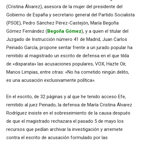
(Cristina Álvarez), asesora de la mujer del presidente del
Gobierno de España y secretario general del Partido Socialista
(PSOE), Pedro Sánchez Pérez-Castejón, María Begoña
Gómez Fernández (
Begoña Gómez
), y a quien el titular del
Juzgado de Instrucción número 41 de Madrid,
Juan Carlos
Peinado García,
propone sentar frente a un jurado popular ha
remitido al magistrado un escrito de defensa en el que tilda
de «disparata» las acusaciones populares, VOX, Hazte Oír,
Manos Limpias, entre otras: «No ha cometido ningún delito,
es una acusación exclusivamente política».
En el escrito, de 32 páginas y al que he tenido acceso Efe,
remitido al juez Peinado, la defensa de María Cristina Álvarez
Rodríguez insiste en el sobreseimiento de la causa después
de que el magistrado rechazara el pasado 5 de mayo los
recursos que pedían archivar la investigación y arremete
contra el escrito de acusación formulado por las