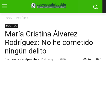
Inicio
POLÍTICA
POLÍTICA
María Cristina Álvarez
Rodríguez: No he cometido
ningún delito
Por
Lasvocesdelpueblo
-
16 de mayo de 2026
44
0