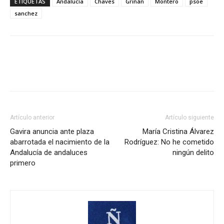
ETIQUETAS
Andalucía
Chaves
Griñán
Montero
psoe
sanchez
Artículo anterior
Artículo siguiente
Gavira anuncia ante plaza
María Cristina Álvarez
abarrotada el nacimiento de la
Rodríguez: No he cometido
Andalucía de andaluces
ningún delito
primero