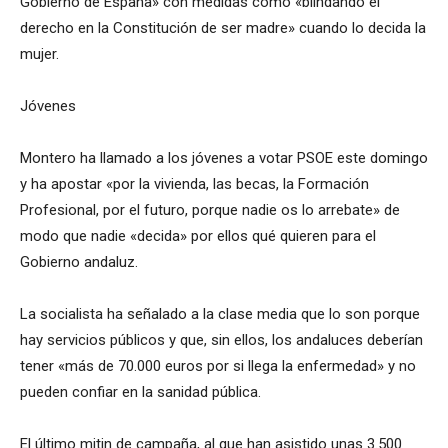
Gobierno de España» con medidas como «blindando el
derecho en la Constitución de ser madre» cuando lo decida la
mujer.
Jóvenes
Montero ha llamado a los jóvenes a votar PSOE este domingo
y ha apostar «por la vivienda, las becas, la Formación
Profesional, por el futuro, porque nadie os lo arrebate» de
modo que nadie «decida» por ellos qué quieren para el
Gobierno andaluz.
La socialista ha señalado a la clase media que lo son porque
hay servicios públicos y que, sin ellos, los andaluces deberían
tener «más de 70.000 euros por si llega la enfermedad» y no
pueden confiar en la sanidad pública.
El último mitin de campaña, al que han asistido unas 3.500