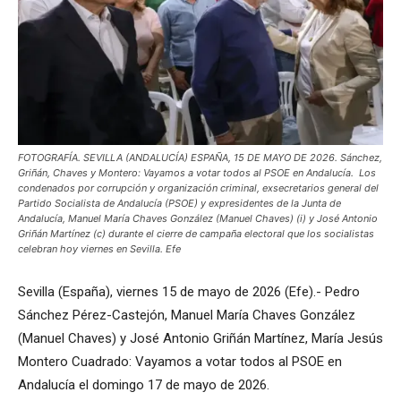
FOTOGRAFÍA. SEVILLA (ANDALUCÍA) ESPAÑA, 15 DE MAYO DE 2026. Sánchez,
Griñán, Chaves y Montero: Vayamos a votar todos al PSOE en Andalucía. Los
condenados por corrupción y organización criminal, exsecretarios general del
Partido Socialista de Andalucía (PSOE) y expresidentes de la Junta de
Andalucía, Manuel María Chaves González (Manuel Chaves) (i) y José Antonio
Griñán Martínez (c) durante el cierre de campaña electoral que los socialistas
celebran hoy viernes en Sevilla. Efe
Sevilla (España), viernes 15 de mayo de 2026 (Efe).- Pedro
Sánchez Pérez-Castejón, Manuel María Chaves González
(Manuel Chaves) y José Antonio Griñán Martínez, María Jesús
Montero Cuadrado: Vayamos a votar todos al PSOE en
Andalucía el domingo 17 de mayo de 2026.