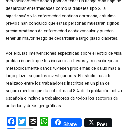
metabólicamente sanos podrían tener un riesgo más bajo de
desarrollar enfermedades como la diabetes tipo 2, la
hipertensión y la enfermedad cardíaca coronaria, estudios
previos han concluido que estas personas muestran signos
presintomáticos de enfermedad cardiovascular y pueden
tener un mayor riesgo de desarrollar a largo plazo diabetes.
Por ello, las intervenciones específicas sobre el estilo de vida
podrían impedir que los individuos obesos y con sobrepeso
metabólicamente sanos tuviesen problemas de salud más a
largo plazo, según los investigadores. El estudio ha sido
realizado entre los trabajadores inscritos en un plan de
seguro médico que da cobertura al 8 % de la población activa
española e incluye a trabajadores de todos los sectores de
actividad y áreas geográficas.
Facebook
Twitter
Buffer
WhatsApp
Share
Post