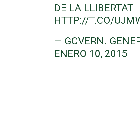
DE LA LLIBERTAT
HTTP://T.CO/UJ
— GOVERN. GENE
ENERO 10, 2015