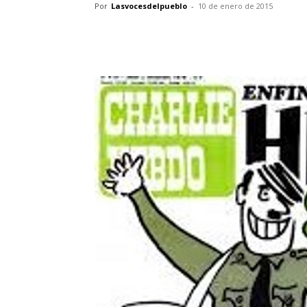
Por
Lasvocesdelpueblo
-
10 de enero de 2015