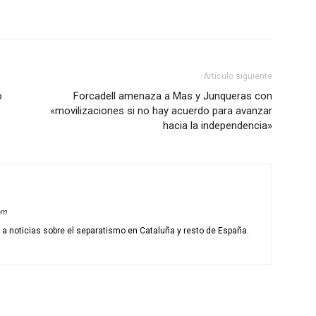
Artículo siguiente
o
Forcadell amenaza a Mas y Junqueras con
«movilizaciones si no hay acuerdo para avanzar
hacia la independencia»
om
o a noticias sobre el separatismo en Cataluña y resto de España.