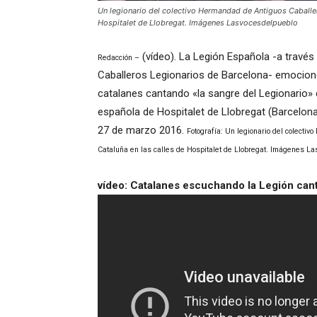
Un legionario del colectivo Hermandad de Antiguos Caballer
Hospitalet de Llobregat. Imágenes Lasvocesdelpueblo
(vídeo). La Legión Española -a travé
Redacción –
Caballeros Legionarios de Barcelona- emocion
catalanes cantando «la sangre del Legionario» 
española de Hospitalet de Llobregat (Barcelona
27 de marzo 2016.
Fotografía: Un legionario del colecti
Cataluña en las calles de Hospitalet de Llobregat. Imágenes L
vídeo: Catalanes escuchando la Legión canta