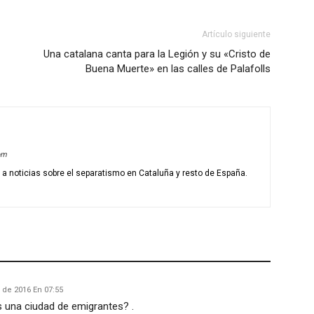
Artículo siguiente
Una catalana canta para la Legión y su «Cristo de
Buena Muerte» en las calles de Palafolls
om
o a noticias sobre el separatismo en Cataluña y resto de España.
l de 2016 En 07:55
 una ciudad de emigrantes? .