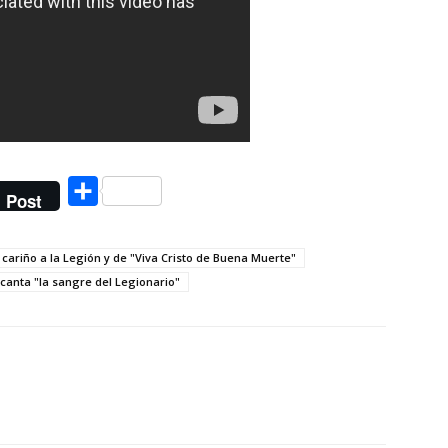
Compartir
Post
 cariño a la Legión y de "Viva Cristo de Buena Muerte"
canta "la sangre del Legionario"