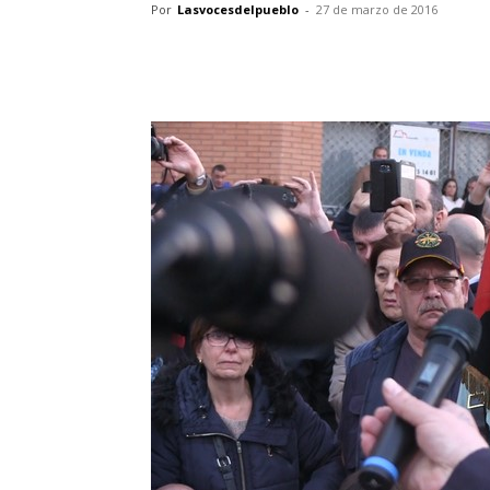
Por
Lasvocesdelpueblo
-
27 de marzo de 2016