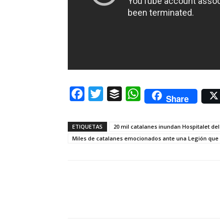
Facebook
Twitter
Buffer
WhatsApp
Share
ETIQUETAS
20 mil catalanes inundan Hospitalet del
Miles de catalanes emocionados ante una Legión que 