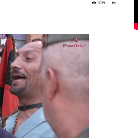
2039
1