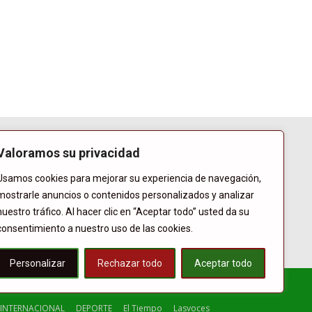
Valoramos su privacidad
Usamos cookies para mejorar su experiencia de navegación,
mostrarle anuncios o contenidos personalizados y analizar
nuestro tráfico. Al hacer clic en “Aceptar todo” usted da su
consentimiento a nuestro uso de las cookies.
Personalizar
Rechazar todo
Aceptar todo
INTERNACIONAL
DEPORTE
El Tiempo
Lasvoces