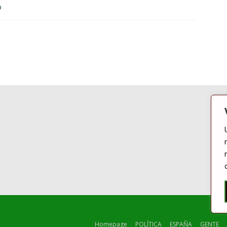
o
Homepage
POLÍTICA
ESPAÑA
GENTE