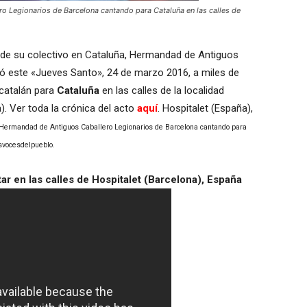
o Legionarios de Barcelona cantando para Cataluña en las calles de
s de su colectivo en Cataluña, Hermandad de Antiguos
ó este «Jueves Santo», 24 de marzo 2016, a miles de
catalán para
Cataluña
en las calles de la localidad
). Ver toda la crónica del acto
aquí
. Hospitalet (España),
vo Hermandad de Antiguos Caballero Legionarios de Barcelona cantando para
asvocesdelpueblo.
r en las calles de Hospitalet (Barcelona), España