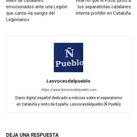
Miles de catalanes
Vean lo que el PSOE junto a
emocionados ante una Legión
los separatistas catalanes
que canta «la sangre del
intenta prohibir en Cataluña
Legionario»
Lasvocesdelpueblo
https://www.lasvocesdelpueblo.com
Diario digital español dedicado a noticias sobre el separatismo
en Cataluña y resto de España. Lasvocesdelpueblo (Ñ Pueblo)
DEJA UNA RESPUESTA