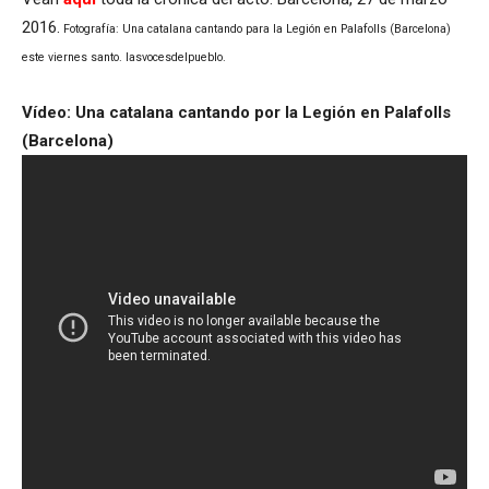
2016.
Fotografía: Una catalana cantando para la Legión en Palafolls (Barcelona)
este viernes santo. lasvocesdelpueblo.
Vídeo: Una catalana cantando por la Legión en Palafolls
(Barcelona)