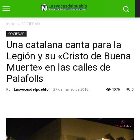
Inicio
SOCIEDAD
SOCIEDAD
Una catalana canta para la
Legión y su «Cristo de Buena
Muerte» en las calles de
Palafolls
Por
Lasvocesdelpueblo
-
27 de marzo de 2016
1076
0