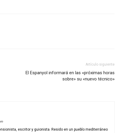
Artículo siguiente
El Espanyol informará en las «próximas horas
sobre» su «nuevo técnico»
om
ensionista, escritor y guionista. Resido en un pueblo mediterráneo