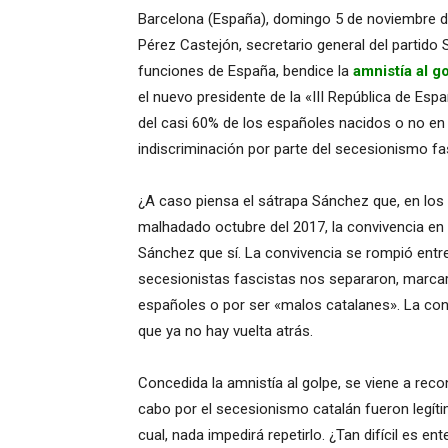
Barcelona (España), domingo 5 de noviembre de
Pérez Castejón, secretario general del partido 
funciones de España, bendice la
amnistía al g
el nuevo presidente de la «III República de Espa
del casi 60% de los españoles nacidos o no en 
indiscriminación por parte del secesionismo fa
¿A caso piensa el sátrapa Sánchez que, en los
malhadado octubre del 2017, la convivencia en 
Sánchez que sí. La convivencia se rompió entre 
secesionistas fascistas nos separaron, marcar
españoles o por ser «malos catalanes». La conf
que ya no hay vuelta atrás.
Concedida la amnistía al golpe, se viene a rec
cabo por el secesionismo catalán fueron legít
cual, nada impedirá repetirlo. ¿Tan difícil es e