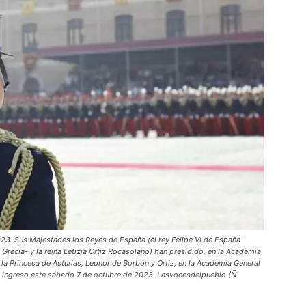
Sus Majestades los Reyes de España (el rey Felipe VI de España -
recia- y la reina Letizia Ortiz Rocasolano) han presidido, en la Academia
l la Princesa de Asturias, Leonor de Borbón y Ortiz, en la Academia General
o ingreso este sábado 7 de octubre de 2023. Lasvocesdelpueblo (Ñ