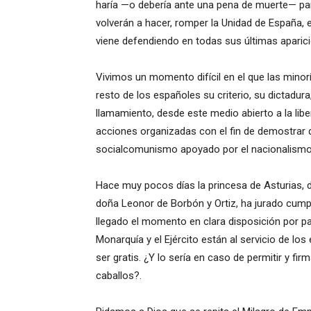
haría —o debería ante una pena de muerte— para
volverán a hacer, romper la Unidad de España, 
viene defendiendo en todas sus últimas aparici
Vivimos un momento difícil en el que las minor
resto de los españoles su criterio, su dictadu
llamamiento, desde este medio abierto a la lib
acciones organizadas con el fin de demostrar
socialcomunismo apoyado por el nacionalismo f
Hace muy pocos días la princesa de Asturias, 
doña Leonor de Borbón y Ortiz, ha jurado cumpl
llegado el momento en clara disposición por par
Monarquía y el Ejército están al servicio de l
ser gratis. ¿Y lo sería en caso de permitir y fir
caballos?.