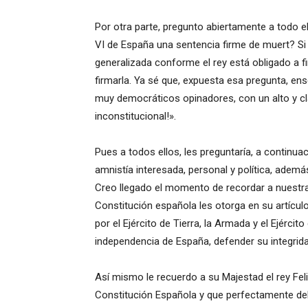
Por otra parte, pregunto abiertamente a todo el
VI de España una sentencia firme de muert? Si 
generalizada conforme el rey está obligado a fi
firmarla. Ya sé que, expuesta esa pregunta, ens
muy democráticos opinadores, con un alto y clar
inconstitucional!».
Pues a todos ellos, les preguntaría, a continu
amnistía interesada, personal y política, ademá
Creo llegado el momento de recordar a nuestr
Constitución española les otorga en su artícu
por el Ejército de Tierra, la Armada y el Ejércit
independencia de España, defender su integridad
Así mismo le recuerdo a su Majestad el rey Fel
Constitución Española y que perfectamente deb