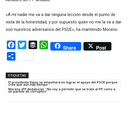
«A mí nadie me va a dar ninguna lección desde el punto de
vista de la honestidad, y por supuesto quien no me la va a dar
son nuestros adversarios del PSOE», ha mantenido Moreno.
Facebook
Twitter
Buffer
WhatsApp
Share
Post
Compartir
ETIQUETAS
El presidente Rajoy se empeñará en lograr el apoyo del PSOE porque
cree que aún hay tiempo
Moreno (PP Andalucía): "No voy a permitir que se trate al PP como a
un partido de corruptos"