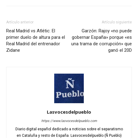
Artículo anterior
Artículo siguiente
Real Madrid vs Atlétic: El
Garzón: Rajoy «no puede
primer duelo de altura para el
gobernar España» porque «es
Real Madrid del entrenador
una trama de corrupción» que
Zidane
ganó el 20D
Lasvocesdelpueblo
https://www.lasvocesdelpueblo.com
Diario digital español dedicado a noticias sobre el separatismo
en Cataluña y resto de España. Lasvocesdelpueblo (Ñ Pueblo)