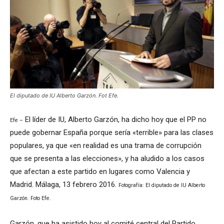
El diputado de IU Alberto Garzón. Fot Efe.
El líder de IU, Alberto Garzón, ha dicho hoy que el PP no
Efe –
puede gobernar España porque sería «terrible» para las clases
populares, ya que «en realidad es una trama de corrupción
que se presenta a las elecciones», y ha aludido a los casos
que afectan a este partido en lugares como Valencia y
Madrid. Málaga, 13 febrero 2016.
Fotografía: El diputado de IU Alberto
Garzón. Foto Efe.
Garzón, que ha asistido hoy al comité central del Partido