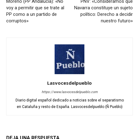
Moreno (PP Andalucía): «No
PNV: «Consideramos que
voy a permitir que se trate al
Navarra constituye un sujeto
PP como a un partido de
político: Derecho a decidir
corruptos»
nuestro futuro»
Lasvocesdelpueblo
https://www.lasvocesdelpueblo.com
Diario digital español dedicado a noticias sobre el separatismo
en Cataluña y resto de España. Lasvocesdelpueblo (Ñ Pueblo)
DEJA UNA RESPUESTA