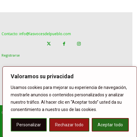
Contacto: info@lasvocesdelpueblo.com
Registrarse
Valoramos su privacidad
Usamos cookies para mejorar su experiencia de navegación,
mostrarle anuncios o contenidos personalizados y analizar
nuestro tráfico. Al hacer clic en “Aceptar todo” usted da su
consentimiento a nuestro uso de las cookies.
© Copyright Lasvocesdelpueblo
Homepage
POLÍTICA
ESPAÑA
GENTE
INTERNACIONAL
Personalizar
Rechazar todo
Aceptar todo
DEPORTE
El Tiempo
Lasvoces
Facebook
Twitter
Buffer
WhatsApp
Compartir