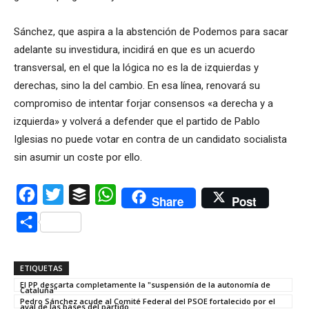
Sánchez, que aspira a la abstención de Podemos para sacar
adelante su investidura, incidirá en que es un acuerdo
transversal, en el que la lógica no es la de izquierdas y
derechas, sino la del cambio. En esa línea, renovará su
compromiso de intentar forjar consensos «a derecha y a
izquierda» y volverá a defender que el partido de Pablo
Iglesias no puede votar en contra de un candidato socialista
sin asumir un coste por ello.
Facebook
Twitter
Buffer
WhatsApp
Share
Post
Compartir
ETIQUETAS
El PP descarta completamente la "suspensión de la autonomía de
Cataluña"
Pedro Sánchez acude al Comité Federal del PSOE fortalecido por el
aval de las bases del partido