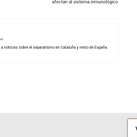
afectan al sistema inmunológico
om
o a noticias sobre el separatismo en Cataluña y resto de España.