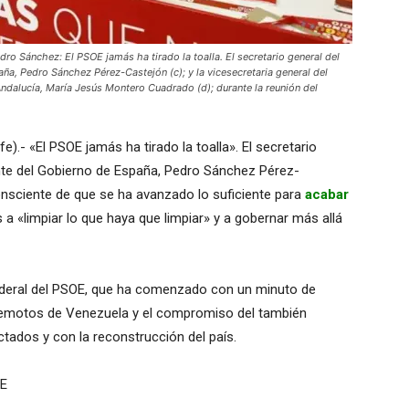
Sánchez: El PSOE jamás ha tirado la toalla. El secretario general del
ña, Pedro Sánchez Pérez-Castejón (c); y la vicesecretaria general del
ndalucía, María Jesús Montero Cuadrado (d); durante la reunión del
).- «El PSOE jamás ha tirado la toalla». El secretario
ente del Gobierno de España, Pedro Sánchez Pérez-
nsciente de que se ha avanzado lo suficiente para
acabar
s a «limpiar lo que haya que limpiar» y a gobernar más allá
ederal del PSOE, que ha comenzado con un minuto de
rremotos de Venezuela y el compromiso del también
tados y con la reconstrucción del país.
OE