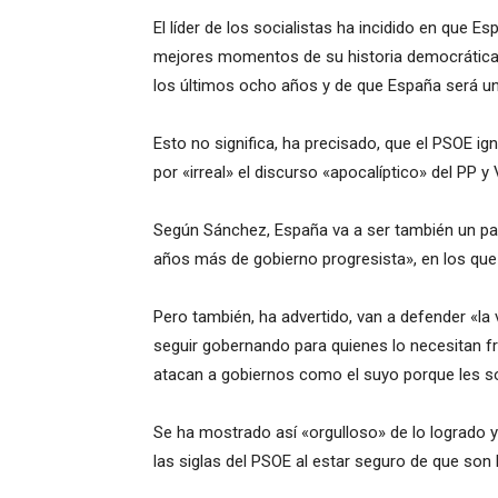
El líder de los socialistas ha incidido en que E
mejores momentos de su historia democrática
los últimos ocho años y de que España será un
Esto no significa, ha precisado, que el PSOE ig
por «irreal» el discurso «apocalíptico» del PP y 
Según Sánchez, España va a ser también un paí
años más de gobierno progresista», en los que v
Pero también, ha advertido, van a defender «la
seguir gobernando para quienes lo necesitan fre
atacan a gobiernos como el suyo porque les 
Se ha mostrado así «orgulloso» de lo logrado y
las siglas del PSOE al estar seguro de que son