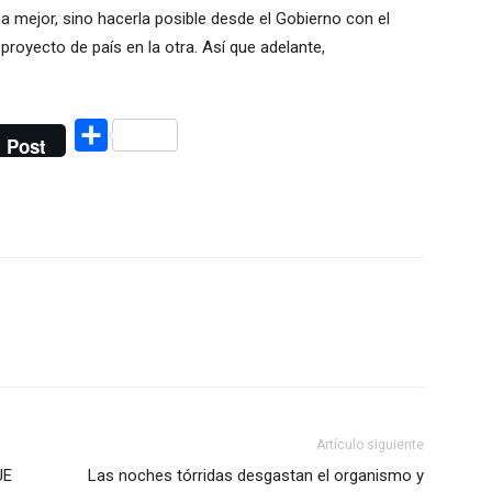
 mejor, sino hacerla posible desde el Gobierno con el
proyecto de país en la otra. Así que adelante,
Compartir
Post
Artículo siguiente
UE
Las noches tórridas desgastan el organismo y