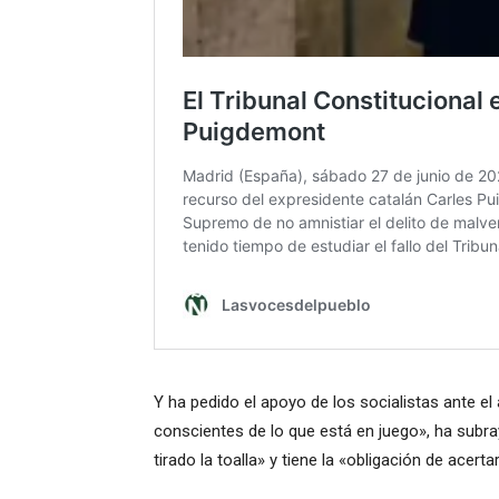
Y ha pedido el apoyo de los socialistas ante e
conscientes de lo que está en juego», ha subr
tirado la toalla» y tiene la «obligación de acertar