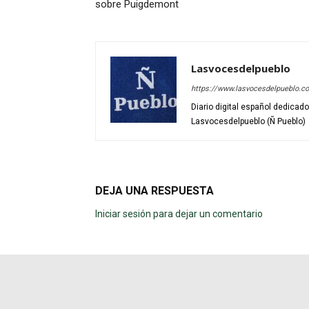
sobre Puigdemont
Lasvocesdelpueblo
https://www.lasvocesdelpueblo.c
Diario digital español dedicad
Lasvocesdelpueblo (Ñ Pueblo)
DEJA UNA RESPUESTA
Iniciar sesión para dejar un comentario