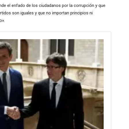
ende el enfado de los ciudadanos por la corrupción y que
tidos son iguales y que no importan principios ni
o».