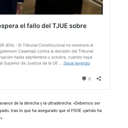
l avance de la derecha y la ultraderecha: «Debemos ser
ayado, tras lo que ha asegurado que el PSOE «jamás ha
».