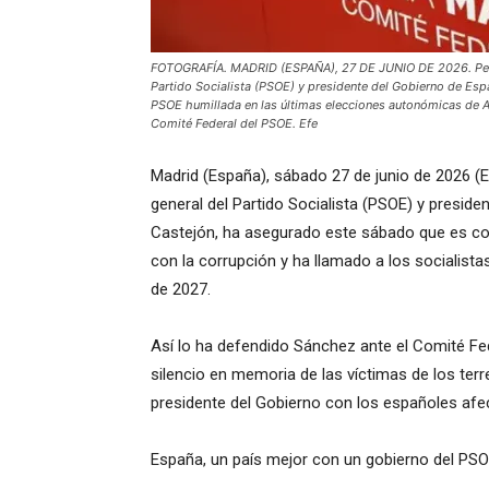
FOTOGRAFÍA. MADRID (ESPAÑA), 27 DE JUNIO DE 2026. Pedro 
Partido Socialista (PSOE) y presidente del Gobierno de Espa
PSOE humillada en las últimas elecciones autonómicas de A
Comité Federal del PSOE. Efe
Madrid (España), sábado 27 de junio de 2026 (Efe
general del Partido Socialista (PSOE) y presid
Castejón, ha asegurado este sábado que es co
con la corrupción y ha llamado a los socialista
de 2027.
Así lo ha defendido Sánchez ante el Comité F
silencio en memoria de las víctimas de los te
presidente del Gobierno con los españoles afec
España, un país mejor con un gobierno del PS