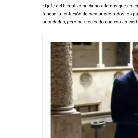
El jefe del Ejecutivo ha dicho además que enti
tengan la tentación de pensar que todos los par
prioridades, pero ha recalcado que «no es ciert