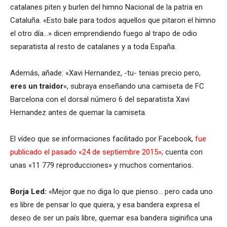
catalanes piten y burlen del himno Nacional de la patria en
Cataluña. «Esto bale para todos aquellos que pitaron el himno
el otro día…» dicen emprendiendo fuego al trapo de odio
separatista al resto de catalanes y a toda España.
Además, añade: «Xavi Hernandez, -tu- tenias precio pero,
eres un traidor
«, subraya enseñando una camiseta de FC
Barcelona con el dorsal número 6 del separatista Xavi
Hernandez antes de quemar la camiseta.
El vídeo que se informaciones facilitado por Facebook,
fue
publicado el pasado «24 de septiembre 2015»
; cuenta con
unas «11 779 reproducciones» y muchos comentarios.
Borja Led:
«Mejor que no diga lo que pienso… pero cada uno
es libre de pensar lo que quiera, y esa bandera expresa el
deseo de ser un país libre, quemar esa bandera siginifica una