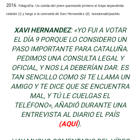
2016.
Fotografía: Un combo del joven quemando primero al trapo separatista
catalán (i) y luego a la camiseta de Xavi Hernandez (d). lasvocesdelpueblo.
XAVI HERNANDEZ
: «YO FUI A VOTAR
EL DÍA 9 PORQUE LO CONSIDERO UN
PASO IMPORTANTE PARA CATALUÑA.
PEDIMOS UNA CONSULTA LEGAL Y
OFICIAL, Y NOS LA DEBERÍAN DAR. ES
TAN SENCILLO COMO SI TE LLAMA UN
AMIGO Y TE DICE QUE SE ENCUENTRA
MAL, Y TÚ LE CUELGAS EL
TELÉFONO», AÑADIÓ DURANTE UNA
ENTREVISTA AL DIARIO EL PAÍS
(AQUÍ
).