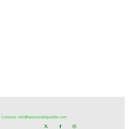
Contacto: info@lasvocesdelpueblo.com