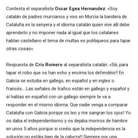
Contesta el separatista
Oscar Egea Hernandez
: «Soy
catalán de padres murcianos y vivo en Murcia la bandera de
Cataluña es la senyera y el idioma catalán quien vive allí debe
aprenderlo y no imponer nada al igual que los catalanes
hablan castellano el tema de multas es politiqueos para tapar
otras cosas».
Respuesta de
Cris Romero
al separatista catalán: «Siii, para
tapar el robo que os han echo y encima los defendéis!! En
Galicia se estudia en gallego, en español y en ingles o
francés… Las señales de trafico están en gallego y español y
si hablas en español con un gallego siempre te va a
responder en el mismo idioma. Que nadie venga a comparar
Cataluña con Galicia porque os leo y me sangran los ojos! Yo
os daba el independentismo y os dejaba moriros de hambre
en unos 5 años porque si creéis que la independencia es la
solución no estáis bien de la cabeza!! Siempre por una