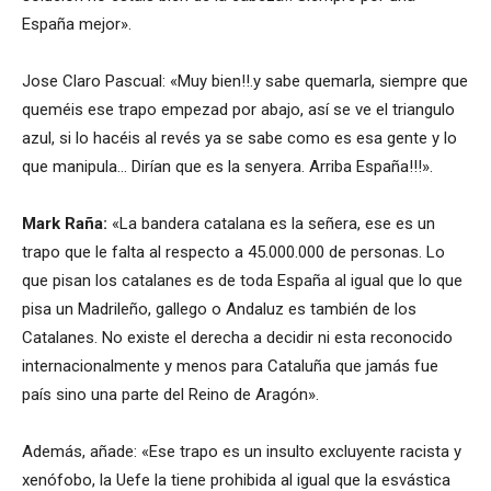
España mejor».
Jose Claro Pascual: «Muy bien!!.y sabe quemarla, siempre que
queméis ese trapo empezad por abajo, así se ve el triangulo
azul, si lo hacéis al revés ya se sabe como es esa gente y lo
que manipula… Dirían que es la senyera. Arriba España!!!».
Mark Raña:
«La bandera catalana es la señera, ese es un
trapo que le falta al respecto a 45.000.000 de personas. Lo
que pisan los catalanes es de toda España al igual que lo que
pisa un Madrileño, gallego o Andaluz es también de los
Catalanes. No existe el derecha a decidir ni esta reconocido
internacionalmente y menos para Cataluña que jamás fue
país sino una parte del Reino de Aragón».
Además, añade: «Ese trapo es un insulto excluyente racista y
xenófobo, la Uefe la tiene prohibida al igual que la esvástica