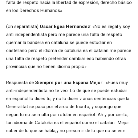
falta de respeto hacia la libertad de expresión, derecho básico
en los Derechos Humanos».
(Un separatista)
Oscar Egea Hernandez
: «No es ilegal y soy
anti independentista pero me parece una falta de respeto
quemar la bandera en cataluña se puede estudiar en
castellano pero el idioma de cataluña es el catalan me parece
una falta de respeto pretender cambiar eso habiendo otras
provincias que no tienen idioma propio».
Respuesta de
Siempre por una España Mejor
: «Pues muy
anti-independentista no te veo. Lo de que se puede estudiar
en español lo dices tu, y no lo dicen v arias sentencias que la
Generalitat se pasa por el arco de triunfo, y supongo que
según tu no se multa por rotular en español…Ah y por cierto,
tan idioma de Cataluña es el español como el catalán.. Mejor
saber de lo que se habla,y no presumir de lo que no se es».