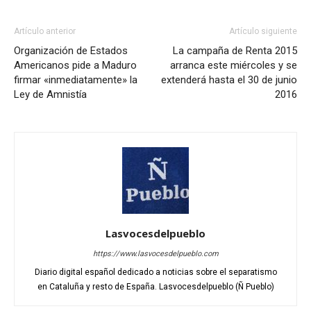
Artículo anterior
Artículo siguiente
Organización de Estados
La campaña de Renta 2015
Americanos pide a Maduro
arranca este miércoles y se
firmar «inmediatamente» la
extenderá hasta el 30 de junio
Ley de Amnistía
2016
Lasvocesdelpueblo
https://www.lasvocesdelpueblo.com
Diario digital español dedicado a noticias sobre el separatismo
en Cataluña y resto de España. Lasvocesdelpueblo (Ñ Pueblo)