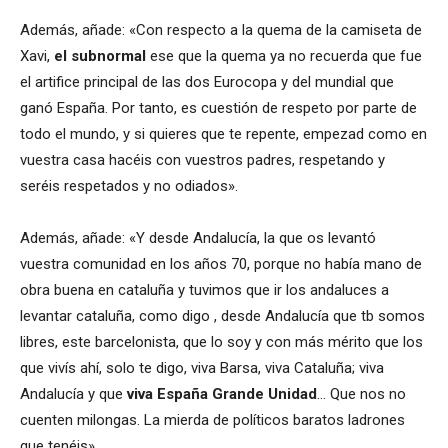
Además, añade: «Con respecto a la quema de la camiseta de
Xavi,
el subnormal
ese que la quema ya no recuerda que fue
el artifice principal de las dos Eurocopa y del mundial que
ganó España. Por tanto, es cuestión de respeto por parte de
todo el mundo, y si quieres que te repente, empezad como en
vuestra casa hacéis con vuestros padres, respetando y
seréis respetados y no odiados».
Además, añade: «Y desde Andalucía, la que os levantó
vuestra comunidad en los años 70, porque no había mano de
obra buena en cataluña y tuvimos que ir los andaluces a
levantar cataluña, como digo , desde Andalucía que tb somos
libres, este barcelonista, que lo soy y con más mérito que los
que vivís ahí, solo te digo, viva Barsa, viva Cataluña; viva
Andalucía y que
viva España
Grande Unidad
… Que nos no
cuenten milongas. La mierda de políticos baratos ladrones
que tenéis».