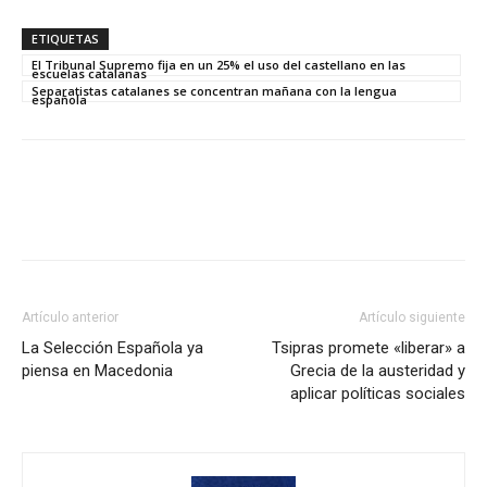
ETIQUETAS
El Tribunal Supremo fija en un 25% el uso del castellano en las
escuelas catalanas
Separatistas catalanes se concentran mañana con la lengua
española
Artículo anterior
Artículo siguiente
La Selección Española ya
Tsipras promete «liberar» a
piensa en Macedonia
Grecia de la austeridad y
aplicar políticas sociales