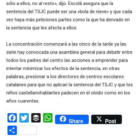
sólo a ellos, no al resto», dijo. Escolà asegura que la
sentencia del TSJC puede ser una
«bola de nieve» y que cada
vez haya más peticiones partes como la que ha derivado en
la sentencia que les afecta a ellos.
La concentración comenzará a las cinco de la tarde ya las
siete hay convocada una asamblea general para debatir entre
todos los padres del centro las acciones a emprender para
intentar minimizar los efectos de la sentencia, en otras
palabras, presionar a los directores de centros escolares
catalanes para que no aplican la sentencia del TSJC y que los
niños castellanohablantes padecen en el olvido como en los
años cuarentas.
Facebook
Twitter
Buffer
WhatsApp
Share
Post
Compartir