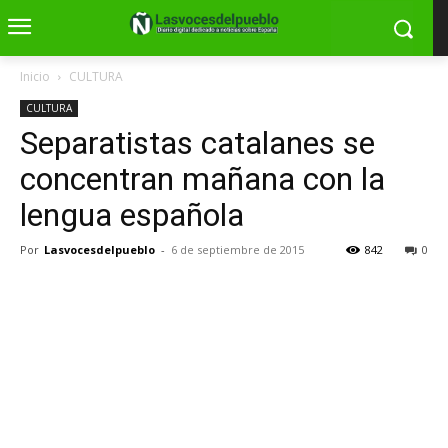
Inicio
CULTURA
CULTURA
Separatistas catalanes se
concentran mañana con la
lengua española
Por
Lasvocesdelpueblo
-
6 de septiembre de 2015
842
0