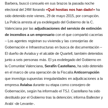
Barbera, buscó consuelo en sus brazos la pasada noche
electoral del 24M llorando
«
Qué hostias nos han dado
!»
ha
sido detenido este vienes, 29 de mayo 2015, por corrupción.
La Policía arresta al ya exdelegado del Gobierno de la C.
Valenciana por las
adjudicaciones del servicio de extinción
de incendios a un empresario
con el que compartió cacerías
– Los agentes registran su vivienda y las consejerías de
Gobernación e Infraestructuras en busca de documentación –
El dueño de Avialsa y el alcalde de Quartell, también detenidos
junto a seis personas más. El ya exdelegado del Gobierno en
la Comunitat Valenciana,
Serafín Castellano,
ha sido detenido
en el marco de una operación de la Fiscalía
Anticorrupción
que investiga supuestas irregularidades en adjudicaciones a la
empresa
Avialsa
durante su etapa como consejero de
Gobernación, según ha informado el TSJ. Castellano ha sido
destituido por el Gobierno tras la detención; informa Ballester y
Arabí -de Levante-.