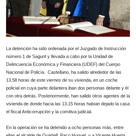
La detención ha sido ordenada por el Juzgado de Instrucción
número 1 de Sagunt y llevada a cabo por la Unidad de
Delincuencia Económica y Financiera (UDEF) del Cuerpo
Nacional de Policía. Castellano, ha salido alrededor de las
13.58 horas de este viernes de su vivienda, en un coche
policial en cuya parte delantera iban dos personas delante y él
con otra detrás. Posteriormente, han salido otros agentes de la
vivienda de donde hacia las 13.15 horas habían dejado la casa
el fiscal Anticorrupción y la comitiva judicial.
En la operación se ha detenido a ocho personas más, entre
ellas el alcalde de Quartell, Paco Huguet
,
y a Vicente Huerta,