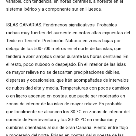
variable, con tendencia, en horas centrales, a noreste en el
sistema Ibérico y a componente sur en Huesca.
ISLAS CANARIAS. Fenómenos significativos: Probables
rachas muy fuertes del suroeste en cotas altas expuestas del
Teide en Tenerife. Predicción: Nuboso en zonas bajas por
debajo de los 500-700 metros en el norte de las islas, que
tenderá a abrir amplios claros durante las horas centrales. En
el resto, poco nuboso o despejado. En el interior de las islas
de mayor relieve no se descartan precipitaciones débiles,
dispersas y ocasionales, que irán acompañadas de intervalos
de nubosidad alta y media. Temperaturas con pocos cambios
o en ligero ascenso en costas, que puede ser moderado en
zonas de interior de las islas de mayor relieve. Es probable
que localmente se alcancen los 30 ºC en zonas de interior del
sureste de Fuerteventura y los 30-32 ºC en medianías y
cumbres orientadas al sur de Gran Canaria. Viento entre flojo
y moderado del norte. Brisas en costas del suroeste de las