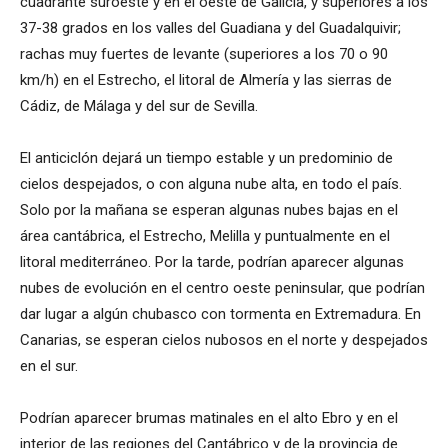
cuadrante suroeste y en el oeste de Galicia, y superiores a los
37-38 grados en los valles del Guadiana y del Guadalquivir;
rachas muy fuertes de levante (superiores a los 70 o 90
km/h) en el Estrecho, el litoral de Almería y las sierras de
Cádiz, de Málaga y del sur de Sevilla.
El anticiclón dejará un tiempo estable y un predominio de
cielos despejados, o con alguna nube alta, en todo el país.
Solo por la mañana se esperan algunas nubes bajas en el
área cantábrica, el Estrecho, Melilla y puntualmente en el
litoral mediterráneo. Por la tarde, podrían aparecer algunas
nubes de evolución en el centro oeste peninsular, que podrían
dar lugar a algún chubasco con tormenta en Extremadura. En
Canarias, se esperan cielos nubosos en el norte y despejados
en el sur.
Podrían aparecer brumas matinales en el alto Ebro y en el
interior de las regiones del Cantábrico y de la provincia de