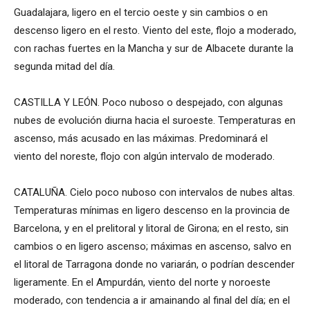
Guadalajara, ligero en el tercio oeste y sin cambios o en
descenso ligero en el resto. Viento del este, flojo a moderado,
con rachas fuertes en la Mancha y sur de Albacete durante la
segunda mitad del día.
CASTILLA Y LEÓN. Poco nuboso o despejado, con algunas
nubes de evolución diurna hacia el suroeste. Temperaturas en
ascenso, más acusado en las máximas. Predominará el
viento del noreste, flojo con algún intervalo de moderado.
CATALUÑA. Cielo poco nuboso con intervalos de nubes altas.
Temperaturas mínimas en ligero descenso en la provincia de
Barcelona, y en el prelitoral y litoral de Girona; en el resto, sin
cambios o en ligero ascenso; máximas en ascenso, salvo en
el litoral de Tarragona donde no variarán, o podrían descender
ligeramente. En el Ampurdán, viento del norte y noroeste
moderado, con tendencia a ir amainando al final del día; en el