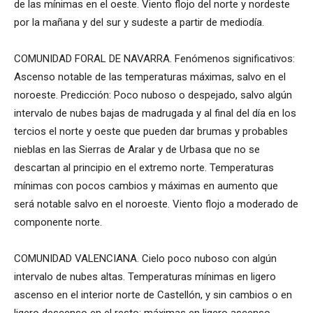
de las mínimas en el oeste. Viento flojo del norte y nordeste
por la mañana y del sur y sudeste a partir de mediodía.
COMUNIDAD FORAL DE NAVARRA. Fenómenos significativos:
Ascenso notable de las temperaturas máximas, salvo en el
noroeste. Predicción: Poco nuboso o despejado, salvo algún
intervalo de nubes bajas de madrugada y al final del día en los
tercios el norte y oeste que pueden dar brumas y probables
nieblas en las Sierras de Aralar y de Urbasa que no se
descartan al principio en el extremo norte. Temperaturas
mínimas con pocos cambios y máximas en aumento que
será notable salvo en el noroeste. Viento flojo a moderado de
componente norte.
COMUNIDAD VALENCIANA. Cielo poco nuboso con algún
intervalo de nubes altas. Temperaturas mínimas en ligero
ascenso en el interior norte de Castellón, y sin cambios o en
ligero descenso en el resto; máximas en ligero ascenso.