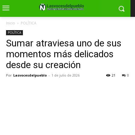
Inicio
POLÍTICA
POLÍTICA
Sumar atraviesa uno de sus
momentos más delicados
desde su creación
Por
Lasvocesdelpueblo
-
1 de julio de 2026
21
0