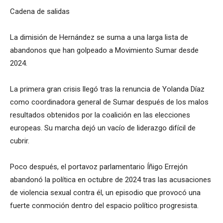
Cadena de salidas
La dimisión de Hernández se suma a una larga lista de
abandonos que han golpeado a Movimiento Sumar desde
2024.
La primera gran crisis llegó tras la renuncia de Yolanda Díaz
como coordinadora general de Sumar después de los malos
resultados obtenidos por la coalición en las elecciones
europeas. Su marcha dejó un vacío de liderazgo difícil de
cubrir.
Poco después, el portavoz parlamentario Íñigo Errejón
abandonó la política en octubre de 2024 tras las acusaciones
de violencia sexual contra él, un episodio que provocó una
fuerte conmoción dentro del espacio político progresista.