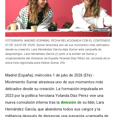
FOTOGRAFÍA. MADRID (ESPAÑA), FECHA RELACIONADA CON EL CONTENIDO.
01 DE JULIO DE 2026. Sumar atraviesa uno de sus momentos más delicados
desde su creación. Lara Hernández García deja Sumar ante campaña de
desprestigio. Lara Hernández García (i) junto a la exlíder de Sumar y
vicepresidente del Gobierno de España Yolanda Díaz Pérez (d), excluida de la
única lista registrada para liderar Sumar. Efe
Madrid (España), miércoles 1 de julio de 2026 (Efe).-
Movimiento Sumar atraviesa uno de sus momentos más
delicados desde su creación. La formación impulsada en
2023 por la política ferrolana Yolanda Díaz Pérez vive una
nueva convulsión interna tras la
dimisión
de su líder, Lara
Hernández García, que abandona todos sus cargos y la
militancia después de denunciar una supuesta «campaña de