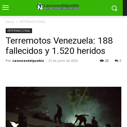
Inicio
INTERNACIONAL
INTERNACIONAL
Terremotos Venezuela: 188
fallecidos y 1.520 heridos
Por
Lasvocesdelpueblo
-
25 de junio de 2026
23
0