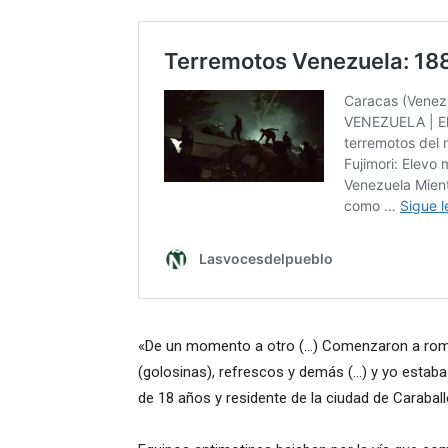
«De un momento a otro (…) Comenzaron a rom
(golosinas), refrescos y demás (…) y yo estaba
de 18 años y residente de la ciudad de Caraball