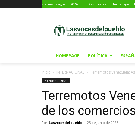
viernes, 7 agosto, 2026
Registrarse
Homepage
HOMEPAGE
POLÍTICA
ESPAÑ
Inicio
INTERNACIONAL
Terremotos Venezuela: Asa
INTERNACIONAL
Terremotos Venez
de los comercios
Por
Lasvocesdelpueblo
-
25 de junio de 2026