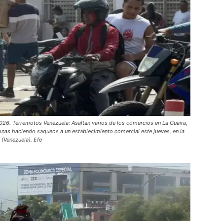
 Terremotos Venezuela: Asaltan varios de los comercios en La Guaira,
onas haciendo saqueos a un establecimiento comercial este jueves, en la
 (Venezuela). Efe