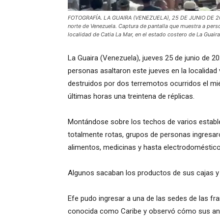
FOTOGRAFÍA. LA GUAIRA (VENEZUELA), 25 DE JUNIO DE 2026.
norte de Venezuela. Captura de pantalla que muestra a pers
localidad de Catia La Mar, en el estado costero de La Guaira
La Guaira (Venezuela), jueves 25 de junio de 20
personas asaltaron este jueves en la localidad
destruidos por dos terremotos ocurridos el mié
últimas horas una treintena de réplicas.
Montándose sobre los techos de varios establ
totalmente rotas, grupos de personas ingresaro
alimentos, medicinas y hasta electrodoméstico
Algunos sacaban los productos de sus cajas y 
Efe pudo ingresar a una de las sedes de las fr
conocida como Caribe y observó cómo sus ana