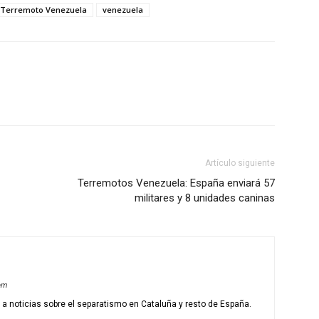
Terremoto Venezuela
venezuela
Artículo siguiente
Terremotos Venezuela: España enviará 57
militares y 8 unidades caninas
om
o a noticias sobre el separatismo en Cataluña y resto de España.