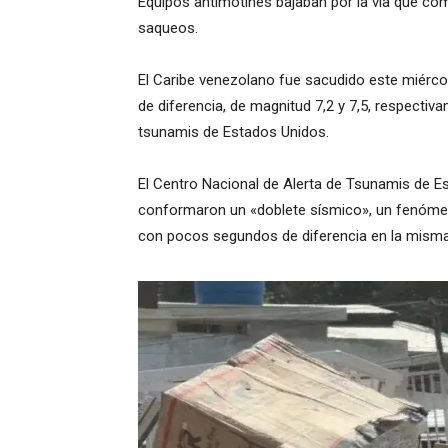
Equipos antimotines bajaban por la vía que co
saqueos.
El Caribe venezolano fue sacudido este miérc
de diferencia, de magnitud 7,2 y 7,5, respectiv
tsunamis de Estados Unidos.
El Centro Nacional de Alerta de Tsunamis de 
conformaron un «doblete sísmico», un fenóme
con pocos segundos de diferencia en la mism