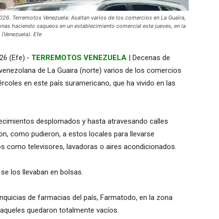
 Terremotos Venezuela: Asaltan varios de los comercios en La Guaira,
onas haciendo saqueos en un establecimiento comercial este jueves, en la
 (Venezuela). Efe
26 (Efe).-
TERREMOTOS VENEZUELA
| Decenas de
 venezolana de La Guaira (norte) varios de los comercios
rcoles en este país suramericano, que ha vivido en las
ecimientos desplomados y hasta atravesando calles
n, como pudieron, a estos locales para llevarse
s como televisores, lavadoras o aires acondicionados.
se los llevaban en bolsas.
anquicias de farmacias del país, Farmatodo, en la zona
queles quedaron totalmente vacíos.