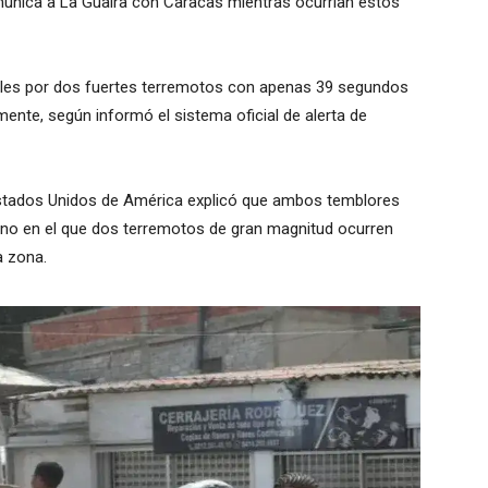
munica a La Guaira con Caracas mientras ocurrían estos
oles por dos fuertes terremotos con apenas 39 segundos
amente, según informó el sistema oficial de alerta de
Estados Unidos de América explicó que ambos temblores
no en el que dos terremotos de gran magnitud ocurren
a zona.