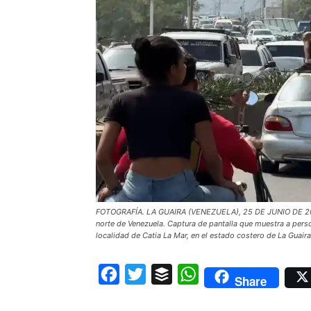
FOTOGRAFÍA. LA GUAIRA (VENEZUELA), 25 DE JUNIO DE 2026.
norte de Venezuela. Captura de pantalla que muestra a pers
localidad de Catia La Mar, en el estado costero de La Guaira
Facebook
Twitter
Buffer
WhatsApp
Share