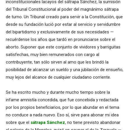
inconstitucionales lacayos del sátrapa Sánchez, la sumisión
del Tribunal Constitucional al poder del magnánimo sátrapa
de turno. Un Tribunal creado para servir a la Constitución, que
desde su fundación lució por estar al servicio y servidumbre
del bipartidismo y exclusivamente de sus necesidades —
recuérdense los años que tardó en pronunciarse sobre el
aborto. Suponer que este conjunto de vividores y barriguitas
satisfechas, muy bien remunerados con cargo al
contribuyente, tan sólo sirven al amo que les brindó la
posibilidad de alcanzar un sueldo y una jubilación de ensueño,
muy lejos del alcance de cualquier ciudadano corriente.
Se ha escrito mucho y durante mucho tiempo sobre la
infame amnistía concedida, que fue concebida y redactada
por los propios beneficiarios, por lo que abundar en el tema
no conduce a nada nuevo. Eso sí, sirve para abonar mi idea
sobre que el
sátrapa Sánchez
, no tiene previsto abandonar
el palacio de la Moncloa, quizá en ocupar el de la Zarzuela —