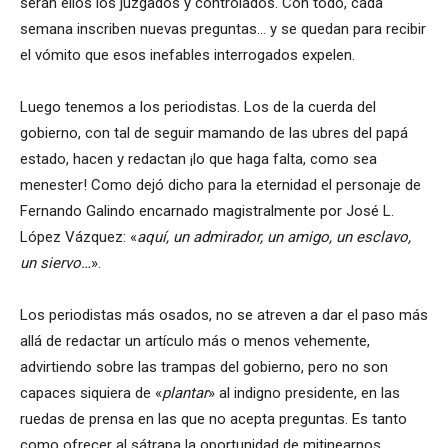
serán ellos los juzgados y controlados. Con todo, cada
semana inscriben nuevas preguntas… y se quedan para recibir
el vómito que esos inefables interrogados expelen.
Luego tenemos a los periodistas. Los de la cuerda del
gobierno, con tal de seguir mamando de las ubres del papá
estado, hacen y redactan ¡lo que haga falta, como sea
menester! Como dejó dicho para la eternidad el personaje de
Fernando Galindo encarnado magistralmente por José L.
López Vázquez: «
aquí, un admirador, un amigo, un esclavo,
un siervo…
».
Los periodistas más osados, no se atreven a dar el paso más
allá de redactar un artículo más o menos vehemente,
advirtiendo sobre las trampas del gobierno, pero no son
capaces siquiera de «
plantar
» al indigno presidente, en las
ruedas de prensa en las que no acepta preguntas. Es tanto
como ofrecer al sátrapa la oportunidad de mitinearnos…