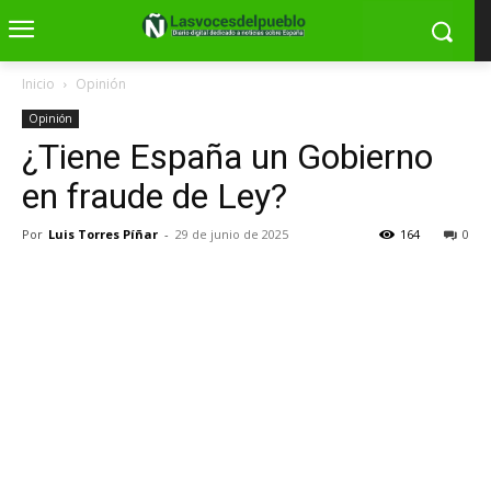
Inicio
Opinión
Opinión
¿Tiene España un Gobierno
en fraude de Ley?
Por
Luis Torres Píñar
-
29 de junio de 2025
164
0