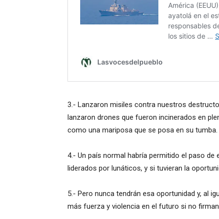
3.- Lanzaron misiles contra nuestros destructo
lanzaron drones que fueron incinerados en plen
como una mariposa que se posa en su tumba.
4.- Un país normal habría permitido el paso de 
liderados por lunáticos, y si tuvieran la oportun
5.- Pero nunca tendrán esa oportunidad y, al 
más fuerza y ​​violencia en el futuro si no firma