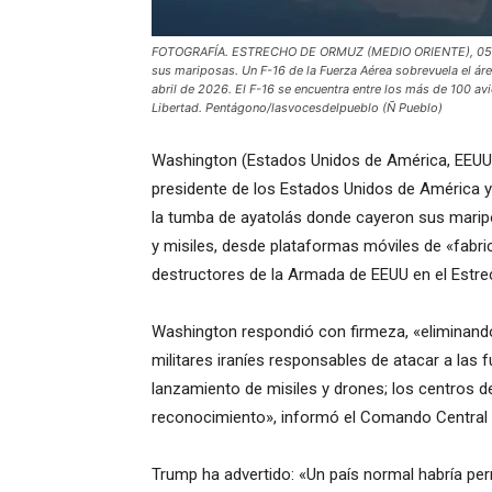
FOTOGRAFÍA. ESTRECHO DE ORMUZ (MEDIO ORIENTE), 05 DE
sus mariposas. Un F-16 de la Fuerza Aérea sobrevuela el á
abril de 2026. El F-16 se encuentra entre los más de 100 av
Libertad. Pentágono/lasvocesdelpueblo (Ñ Pueblo)
Washington (Estados Unidos de América, EEUU)
presidente de los Estados Unidos de América y 
la tumba de ayatolás donde cayeron sus marip
y misiles, desde plataformas móviles de «fabri
destructores de la Armada de EEUU en el Estr
Washington respondió con firmeza, «eliminando
militares iraníes responsables de atacar a las 
lanzamiento de misiles y drones; los centros de 
reconocimiento», informó el Comando Central 
Trump ha advertido: «Un país normal habría per