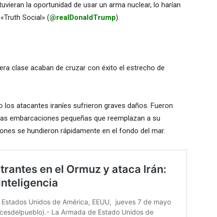
 tuvieran la oportunidad de usar un arma nuclear, lo harían
 «Truth Social» (
@realDonaldTrump
).
era clase acaban de cruzar con éxito el estrecho de
ro los atacantes iraníes sufrieron graves daños. Fueron
sas embarcaciones pequeñas que reemplazan a su
nes se hundieron rápidamente en el fondo del mar.