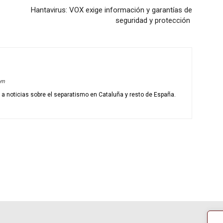
Hantavirus: VOX exige información y garantías de
seguridad y protección
om
o a noticias sobre el separatismo en Cataluña y resto de España.