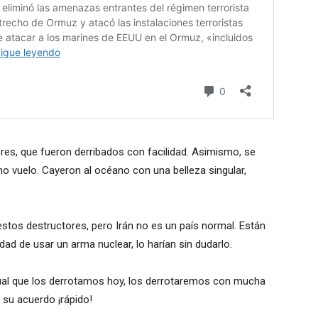
res, que fueron derribados con facilidad. Asimismo, se
o vuelo. Cayeron al océano con una belleza singular,
estos destructores, pero Irán no es un país normal. Están
idad de usar un arma nuclear, lo harían sin dudarlo.
igual que los derrotamos hoy, los derrotaremos con mucha
n su acuerdo ¡rápido!