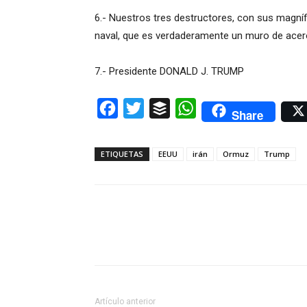
6.- Nuestros tres destructores, con sus magníf
naval, que es verdaderamente un muro de acer
7.- Presidente DONALD J. TRUMP
Facebook
Twitter
Buffer
WhatsApp
Share
ETIQUETAS
EEUU
irán
Ormuz
Trump
Artículo anterior