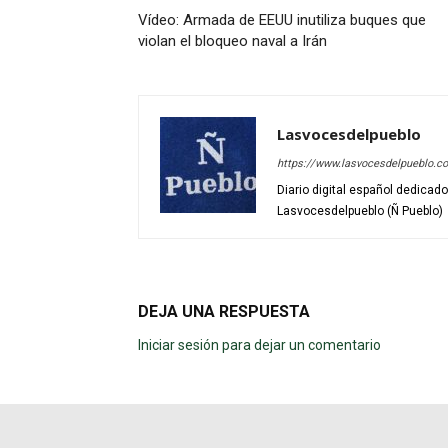
Vídeo: Armada de EEUU inutiliza buques que
violan el bloqueo naval a Irán
Lasvocesdelpueblo
https://www.lasvocesdelpueblo.c
Diario digital español dedicad
Lasvocesdelpueblo (Ñ Pueblo)
DEJA UNA RESPUESTA
Iniciar sesión para dejar un comentario