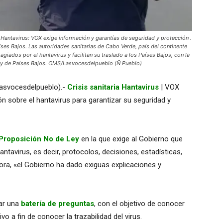
tavirus: VOX exige información y garantías de seguridad y protección .
ses Bajos. Las autoridades sanitarias de Cabo Verde, país del continente
iados por el hantavirus y facilitan su traslado a los Países Bajos, con la
) y de Países Bajos. OMS/Lasvocesdelpueblo (Ñ Pueblo)
Lasvocesdelpueblo).-
Crisis sanitaria Hantavirus
| VOX
ión sobre el hantavirus para garantizar su seguridad y
Proposición No de Ley
en la que exige al Gobierno que
antavirus, es decir, protocolos, decisiones, estadísticas,
hora, «el Gobierno ha dado exiguas explicaciones y
rar una
batería de preguntas
, con el objetivo de conocer
vo a fin de conocer la trazabilidad del virus.