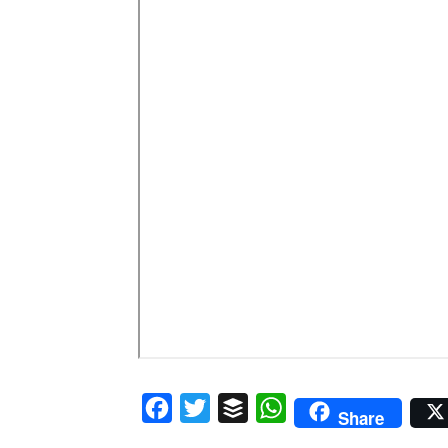
Facebook
Twitter
Buffer
WhatsApp
Share