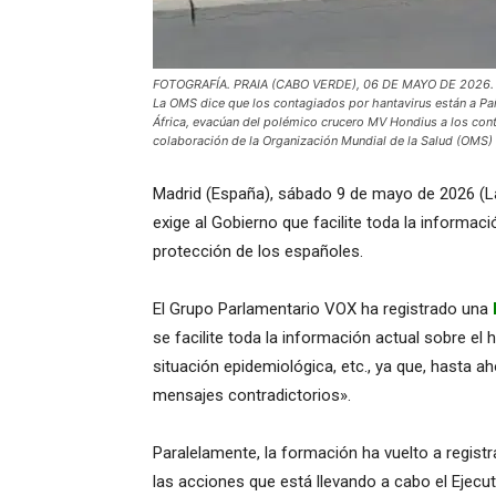
FOTOGRAFÍA. PRAIA (CABO VERDE), 06 DE MAYO DE 2026. Han
La OMS dice que los contagiados por hantavirus están a Paí
África, evacúan del polémico crucero MV Hondius a los contag
colaboración de la Organización Mundial de la Salud (OMS
Madrid (España), sábado 9 de mayo de 2026 (
exige al Gobierno que facilite toda la informac
protección de los españoles.
El Grupo Parlamentario VOX ha registrado una
se facilite toda la información actual sobre el h
situación epidemiológica, etc., ya que, hasta a
mensajes contradictorios».
Paralelamente, la formación ha vuelto a regist
las acciones que está llevando a cabo el Ejecuti