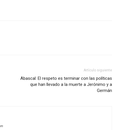
Artículo siguiente
Abascal: El respeto es terminar con las políticas
que han llevado a la muerte a Jerónimo y a
Germán
om