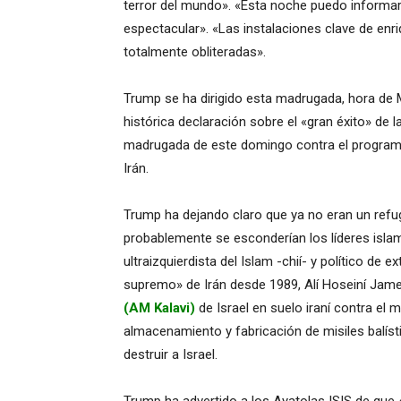
terror del mundo». «Esta noche puedo informar 
espectacular». «Las instalaciones clave de en
totalmente obliteradas».
Trump se ha dirigido esta madrugada, hora de 
histórica declaración sobre el «gran éxito» de
madrugada de este domingo contra el programa 
Irán.
Trump ha dejando claro que ya no eran un refu
probablemente se esconderían los líderes islam
ultraizquierdista del Islam -chií- y político d
supremo» de Irán desde 1989, Alí Hoseiní Jamen
(AM Kalavi)
de Israel en suelo iraní contra el 
almacenamiento y fabricación de misiles balíst
destruir a Israel.