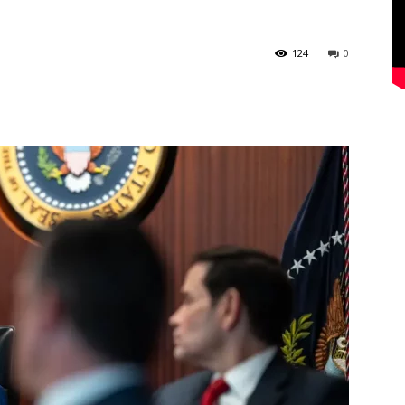
124
0