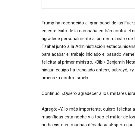
Trump ha reconocido el gran papel de las Fuerzas
en este éxito de la campaña en Irán contra el 
agradece personalmente al primer ministro de I
Tzáhal junto a la Administración estadouniden
para acabar el trabajo iniciado el pasado vierne
felicitar al primer ministro, «Bibi» Benjamín N
ningún equipo ha trabajado antes», subrayó, «y
amenaza contra Israel».
Continuó: «Quiero agradecer a los militares isr
Agregó: «Y, lo más importante, quiero felicita
magníficas esta noche y a todo el militar de l
no ha visto en muchas décadas». «Espero que 