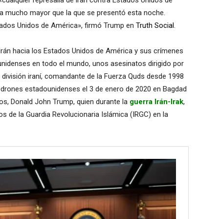
«cualquier represalia de irán contra Estados Unidos de
a mucho mayor que la que se presentó esta noche.
stados Unidos de América», firmó Trump en
Truth Social
.
Irán hacia los Estados Unidos de América y sus crímenes
unidenses en todo el mundo, unos asesinatos dirigido por
de división iraní, comandante de la Fuerza Quds desde 1998
n drones estadounidenses el 3 de enero de 2020 en Bagdad
dos, Donald John Trump, quien durante la
guerra Irán-Irak
,
os de la Guardia Revolucionaria Islámica (IRGC) en la