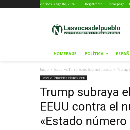
viernes, 7 agosto, 2026
Registrarse
Homepage
HOMEPAGE
POLÍTICA
ESPAÑ
Inicio
Israel vs Terrorismo Islamofascista
Trump s
Israel vs Terrorismo Islamofascista
Trump subraya el 
EEUU contra el n
«Estado número u