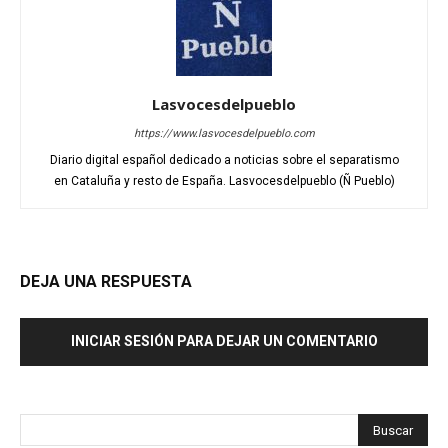
Lasvocesdelpueblo
https://www.lasvocesdelpueblo.com
Diario digital español dedicado a noticias sobre el separatismo
en Cataluña y resto de España. Lasvocesdelpueblo (Ñ Pueblo)
DEJA UNA RESPUESTA
INICIAR SESIÓN PARA DEJAR UN COMENTARIO