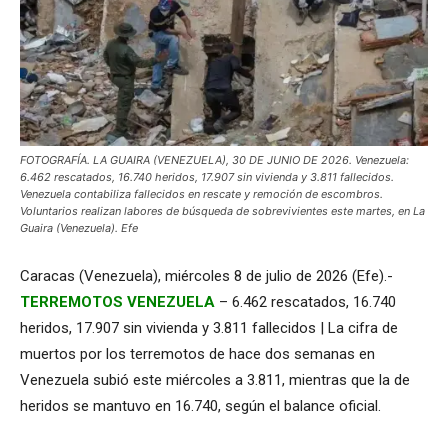
FOTOGRAFÍA. LA GUAIRA (VENEZUELA), 30 DE JUNIO DE 2026. Venezuela:
6.462 rescatados, 16.740 heridos, 17.907 sin vivienda y 3.811 fallecidos.
Venezuela contabiliza fallecidos en rescate y remoción de escombros.
Voluntarios realizan labores de búsqueda de sobrevivientes este martes, en La
Guaira (Venezuela). Efe
Caracas (Venezuela), miércoles 8 de julio de 2026 (Efe).-
TERREMOTOS VENEZUELA
– 6.462 rescatados, 16.740
heridos, 17.907 sin vivienda y 3.811 fallecidos | La cifra de
muertos por los terremotos de hace dos semanas en
Venezuela subió este miércoles a 3.811, mientras que la de
heridos se mantuvo en 16.740, según el balance oficial.