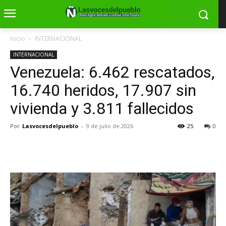
Inicio
INTERNACIONAL
INTERNACIONAL
Venezuela: 6.462 rescatados,
16.740 heridos, 17.907 sin
vivienda y 3.811 fallecidos
Por
Lasvocesdelpueblo
-
9 de julio de 2026
25
0