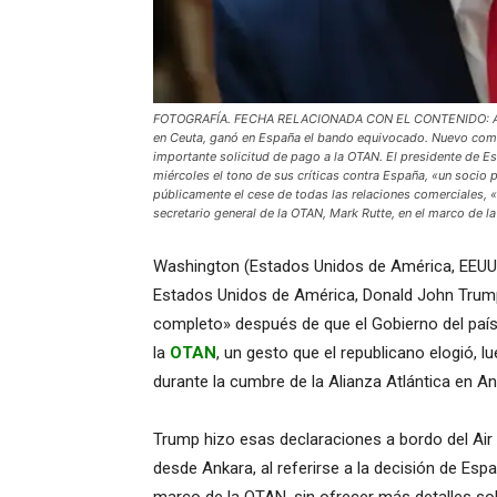
FOTOGRAFÍA. FECHA RELACIONADA CON EL CONTENIDO: ANKAR
en Ceuta, ganó en España el bando equivocado. Nuevo compl
importante solicitud de pago a la OTAN. El presidente de 
miércoles el tono de sus críticas contra España, «un socio p
públicamente el cese de todas las relaciones comerciales, «
secretario general de la OTAN, Mark Rutte, en el marco de la
Washington (Estados Unidos de América, EEUU, m
Estados Unidos de América, Donald John Trump
completo» después de que el Gobierno del país 
la
OTAN
, un gesto que el republicano elogió, 
durante la cumbre de la Alianza Atlántica en An
Trump hizo esas declaraciones a bordo del Air
desde Ankara, al referirse a la decisión de Esp