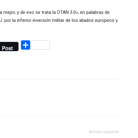
 mejor, y de eso se trata la OTAN 3.0», en palabras de
U. por la inferior inversión militar de los aliados europeos y
Compartir
Post
Artículo siguiente