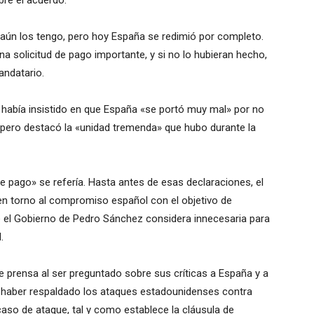
bre el acuerdo.
aún los tengo, pero hoy España se redimió por completo.
 solicitud de pago importante, y si no lo hubieran hecho,
andatario.
 había insistido en que España «se portó muy mal» por no
, pero destacó la «unidad tremenda» que hubo durante la
e pago» se refería. Hasta antes de esas declaraciones, el
en torno al compromiso español con el objetivo de
ue el Gobierno de Pedro Sánchez considera innecesaria para
.
de prensa al ser preguntado sobre sus críticas a España y a
o haber respaldado los ataques estadounidenses contra
caso de ataque, tal y como establece la cláusula de