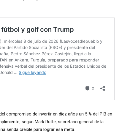
del compromiso de invertir en diez años un 5 % del PIB en
umplimiento, según Mark Rutte, secretario general de la
una senda creíble para lograr esa meta.