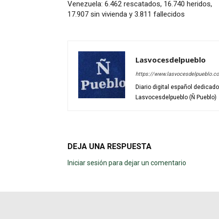
Venezuela: 6.462 rescatados, 16.740 heridos,
17.907 sin vivienda y 3.811 fallecidos
Lasvocesdelpueblo
https://www.lasvocesdelpueblo.c
Diario digital español dedicad
Lasvocesdelpueblo (Ñ Pueblo)
DEJA UNA RESPUESTA
Iniciar sesión para dejar un comentario