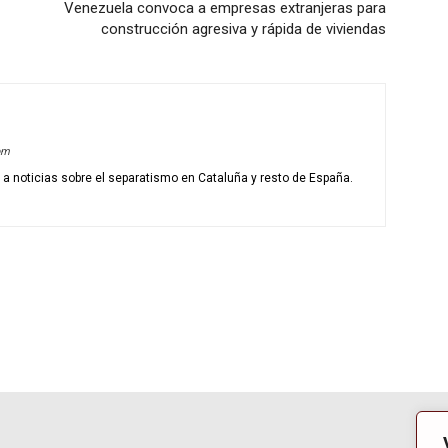
Venezuela convoca a empresas extranjeras para
construcción agresiva y rápida de viviendas
om
o a noticias sobre el separatismo en Cataluña y resto de España.