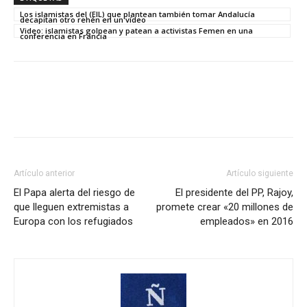
Los islamistas del (EIL) que plantean también tomar Andalucía
decapitan otro rehén en un vídeo
Video: islamistas golpean y patean a activistas Femen en una
conferencia en Francia
Artículo anterior
Artículo siguiente
El Papa alerta del riesgo de
El presidente del PP, Rajoy,
que lleguen extremistas a
promete crear «20 millones de
Europa con los refugiados
empleados» en 2016