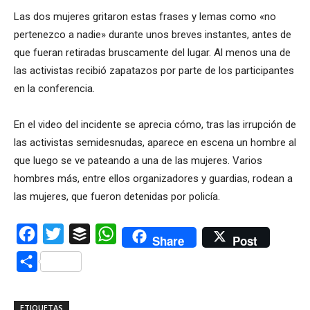
Las dos mujeres gritaron estas frases y lemas como «no
pertenezco a nadie» durante unos breves instantes, antes de
que fueran retiradas bruscamente del lugar. Al menos una de
las activistas recibió zapatazos por parte de los participantes
en la conferencia.
En el video del incidente se aprecia cómo, tras las irrupción de
las activistas semidesnudas, aparece en escena un hombre al
que luego se ve pateando a una de las mujeres. Varios
hombres más, entre ellos organizadores y guardias, rodean a
las mujeres, que fueron detenidas por policía.
Facebook
Twitter
Buffer
WhatsApp
Share
Post
Compartir
ETIQUETAS