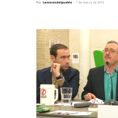
Por
Lasvocesdelpueblo
-
1 de marzo de 2015