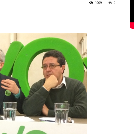
1009
0