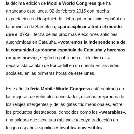
la décima edición de
Mobile World Congress
que ha
arrancado este lunes, 02 de febrero 2015 con mucha
expectación en Hospitalet de Llobregat, municipio español en
la provincia de Barcelona,
«para explicar a todo el mundo
que el 27-S»
, fecha de las próximas elecciones anticipas
autonómicas en Cataluña,
«votaremos la independencia de
la comunidad autónoma española de Cataluña y haremos
un país nuevo»,
según ha publicado el colectivo ultra
separatista catalán de Forcadell en su cuenta en las redes
sociales, en las primeras horas de este lunes.
Este año, la
feria Mobile World Congress
está centrada en
las mejoras de vehículos conectados, diseños mejorados de
los relojes inteligentes y de las gafas tridimensionales, entre
los productos destacados, conocidos como los
«wearables»,
una palabra que tiene una raíz inglesa cuya traducción en
lengua española significa
«llevable» o «vestible».