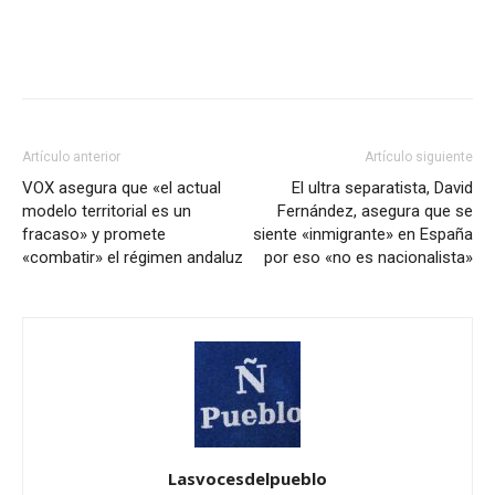
Artículo anterior
Artículo siguiente
VOX asegura que «el actual
El ultra separatista, David
modelo territorial es un
Fernández, asegura que se
fracaso» y promete
siente «inmigrante» en España
«combatir» el régimen andaluz
por eso «no es nacionalista»
Lasvocesdelpueblo