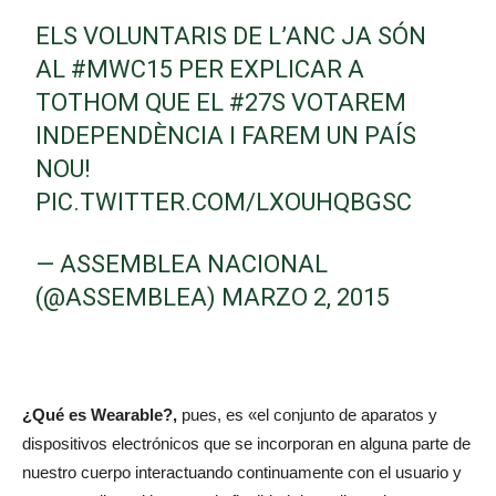
ELS VOLUNTARIS DE L’ANC JA SÓN
AL
#MWC15
PER EXPLICAR A
TOTHOM QUE EL
#27S
VOTAREM
INDEPENDÈNCIA I FAREM UN PAÍS
NOU!
PIC.TWITTER.COM/LXOUHQBGSC
— ASSEMBLEA NACIONAL
(@ASSEMBLEA)
MARZO 2, 2015
¿Qué es Wearable?,
pues, es «el conjunto de aparatos y
dispositivos electrónicos que se incorporan en alguna parte de
nuestro cuerpo interactuando continuamente con el usuario y