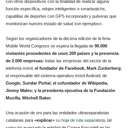
con otros dispositivos con la finalidad de realizar alguna
función específica, relojes inteligentes o smartwatchs,
zapatillas de deportes con GPS incorporado y pulseras que
monitorizan nuestro estado de salud son ejemplos».
Según los organizadores de la décima edición de la feria
Mobile World Congress se espera la llegada de
90.000
visitantes procedentes de unos 200 países y la presencia
de 2.000 empresas
: todas las empresas del sector de la
telefonía móvil;
el fundador de Facebook, Mark Zuckerberg
;
el responsable del sistema operativo móvil Android; de
Google, Sundar Pichai
;
el cofundador de Wikipedia,
Jimmy Wales; y la presidenta ejecutiva de la Fundación
Mozilla, Mitchell Baker.
Una ocasión de oro para las entidades ultraseparatistas
catalanas para
«explicar»
su hoja de ruta separatista,
tal
como ha avanzado la entidad de Carme Forcadell en las