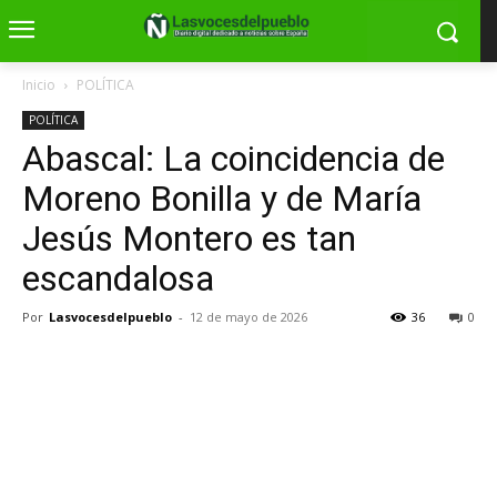
Inicio
POLÍTICA
POLÍTICA
Abascal: La coincidencia de
Moreno Bonilla y de María
Jesús Montero es tan
escandalosa
Por
Lasvocesdelpueblo
-
12 de mayo de 2026
36
0