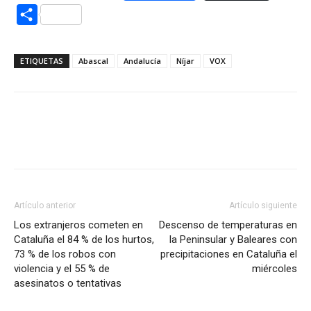
Compartir
ETIQUETAS
Abascal
Andalucía
Níjar
VOX
Artículo anterior
Artículo siguiente
Los extranjeros cometen en
Descenso de temperaturas en
Cataluña el 84 % de los hurtos,
la Peninsular y Baleares con
73 % de los robos con
precipitaciones en Cataluña el
violencia y el 55 % de
miércoles
asesinatos o tentativas