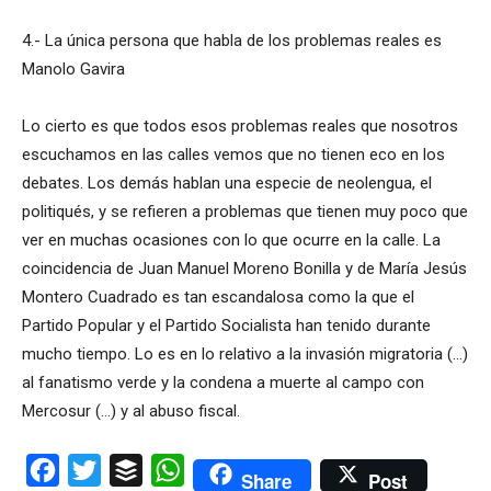
4.- La única persona que habla de los problemas reales es
Manolo Gavira
Lo cierto es que todos esos problemas reales que nosotros
escuchamos en las calles vemos que no tienen eco en los
debates. Los demás hablan una especie de neolengua, el
politiqués, y se refieren a problemas que tienen muy poco que
ver en muchas ocasiones con lo que ocurre en la calle. La
coincidencia de Juan Manuel Moreno Bonilla y de María Jesús
Montero Cuadrado es tan escandalosa como la que el
Partido Popular y el Partido Socialista han tenido durante
mucho tiempo. Lo es en lo relativo a la invasión migratoria (…)
al fanatismo verde y la condena a muerte al campo con
Mercosur (…) y al abuso fiscal.
Facebook
Twitter
Buffer
WhatsApp
Share
Post