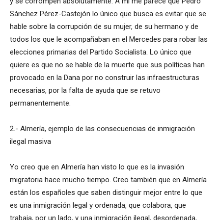
y se corrompen absolutamente. A mí me parece que Pedro
Sánchez Pérez-Castejón lo único que busca es evitar que se
hable sobre la corrupción de su mujer, de su hermano y de
todos los que le acompañaban en el Mercedes para robar las
elecciones primarias del Partido Socialista. Lo único que
quiere es que no se hable de la muerte que sus políticas han
provocado en la Dana por no construir las infraestructuras
necesarias, por la falta de ayuda que se retuvo
permanentemente.
2.- Almería, ejemplo de las consecuencias de inmigración
ilegal masiva
Yo creo que en Almería han visto lo que es la invasión
migratoria hace mucho tiempo. Creo también que en Almería
están los españoles que saben distinguir mejor entre lo que
es una inmigración legal y ordenada, que colabora, que
trabaja, por un lado, y una inmigración ilegal, desordenada,