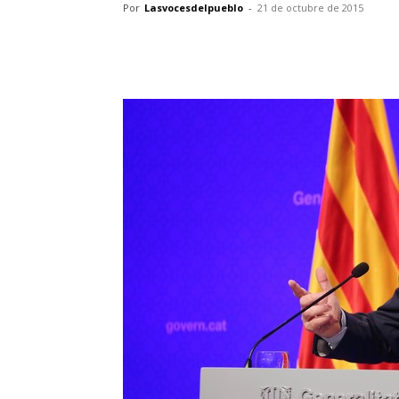
Por
Lasvocesdelpueblo
-
21 de octubre de 2015