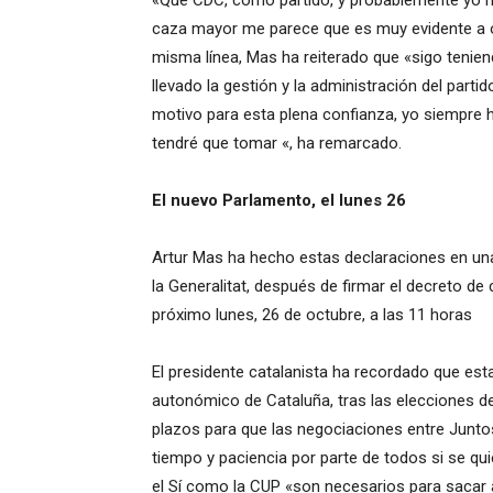
«Que CDC, como partido, y probablemente yo 
caza mayor me parece que es muy evidente a o
misma línea, Mas ha reiterado que «sigo tenien
llevado la gestión y la administración del parti
motivo para esta plena confianza,
yo siempre 
tendré que tomar «, ha remarcado.
El nuevo Parlamento, el lunes 26
Artur Mas ha hecho estas declaraciones en un
la Generalitat, después de firmar el decreto de
próximo lunes, 26 de octubre, a las 11 horas
El presidente catalanista ha recordado que est
autonómico de Cataluña, tras las elecciones de
plazos para que las negociaciones entre Junto
tiempo y paciencia por parte de todos si se qui
el Sí como la CUP «son necesarios para sacar 