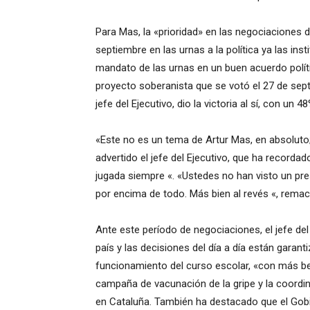
Para Mas, la «prioridad» en las negociaciones d
septiembre en las urnas a la política ya las ins
mandato de las urnas en un buen acuerdo políti
proyecto soberanista que se votó el 27 de sep
jefe del Ejecutivo, dio la victoria al sí, con un
«Este no es un tema de Artur Mas, en absoluto
advertido el jefe del Ejecutivo, que ha recordad
jugada siempre «.
«Ustedes no han visto un pres
por encima de todo.
Más bien al revés «, remac
Ante este período de negociaciones, el jefe de
país y las decisiones del día a día están garant
funcionamiento del curso escolar, «con más b
campaña de vacunación de la gripe y la coordin
en Cataluña.
También ha destacado que el Gobi