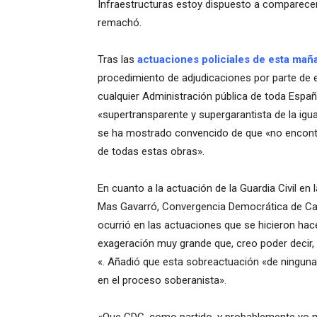
Infraestructuras estoy dispuesto a comparece
remachó.
Tras las
actuaciones policiales de esta mañ
procedimiento de adjudicaciones por parte de 
cualquier Administración pública de toda Espa
«supertransparente y supergarantista de la ig
se ha mostrado convencido de que «no encontra
de todas estas obras».
En cuanto a la actuación de la Guardia Civil en 
Mas Gavarró, Convergencia Democrática de Ca
ocurrió en las actuaciones que se hicieron h
exageración muy grande que, creo poder decir,
«.
Añadió que esta sobreactuación «de ninguna m
en el proceso soberanista».