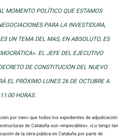
AL
MOMENTO POLÍTICO
QUE ESTAMOS
NEGOCIACIONES PARA
LA INVESTIDURA,
 ES UN
TEMA DEL
MAS
, EN ABSOLUTO,
ES
MOCRÁTICA».
EL JEFE
DEL EJECUTIVO
DECRETO
DE CONSTITUCIÓN
DEL NUEVO
RÁ EL
PRÓXIMO
LUNES 26
DE OCTUBRE A
11:00 HORAS.
cien por cien» que todos los expedientes de adjudicación
raestructuras de Cataluña son «impecables».
«Lo tengo tan
cación de la obra pública en Cataluña por parte de