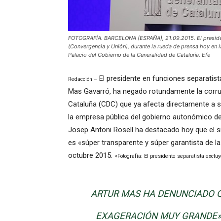
FOTOGRAFÍA. BARCELONA (ESPAÑA), 21.09.2015. El president
(Convergencia y Unión), durante la rueda de prensa hoy en
Palacio del Gobierno de la Generalidad de Cataluña. Efe
El presidente en funciones separatista
Redacción –
Mas Gavarró, ha negado rotundamente la corru
Cataluña (CDC) que ya afecta directamente a s
la empresa pública del gobierno autonómico de
Josep Antoni
Rosell
ha destacado hoy que el
s
es
«
súper transparente
y
súper garantista
de la
octubre 2015.
<Fotografía: El presidente separatista exclu
ARTUR MAS HA DENUNCIADO 
EXAGERACIÓN
MUY GRANDE