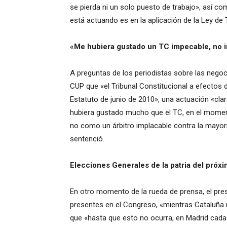
se pierda ni un solo puesto de trabajo», así c
está actuando es en la aplicación de la Ley de 
«Me hubiera gustado un TC impecable, no 
A preguntas de los periodistas sobre las negoc
CUP que «el Tribunal Constitucional a efectos 
Estatuto de junio de 2010», una actuación «cl
hubiera gustado mucho que el TC, en el moment
no como un árbitro implacable contra la mayorí
sentenció.
Elecciones Generales de la patria del pró
En otro momento de la rueda de prensa, el pre
presentes en el Congreso, «mientras Cataluña
que «hasta que esto no ocurra, en Madrid
cada