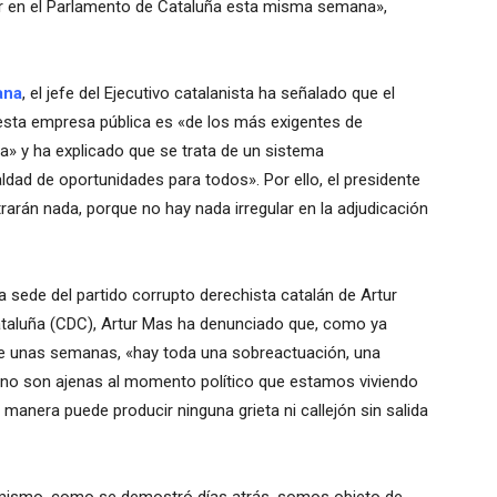
r en el Parlamento de Cataluña esta misma semana»,
ana
, el jefe del Ejecutivo catalanista ha señalado que el
esta empresa pública es «de los más exigentes de
ña» y ha explicado
que se trata de un sistema
ualdad de oportunidades para todos».
Por ello, el presidente
rán nada, porque no hay nada irregular en la adjudicación
la sede del partido corrupto derechista catalán de Artur
taluña (CDC), Artur Mas ha denunciado que, como ya
ace unas semanas, «hay toda una sobreactuación,
una
 no son ajenas al momento político que estamos viviendo
anera puede producir ninguna grieta ni callejón sin salida