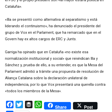
el PSC y el propio president son «la mayor estafa política en
Cataluña».
«Illa se presentó como alternativa al separatismo y está
liderando el continuismo», ha denunciado el presidente del
grupo de Vox en el Parlament, que ha remarcado que en el
Govern hay ex altos cargos de ERC y Junts.
Garriga ha opinado que en Cataluña «no existe esa
normalización institucional y social» que reivindican Illa y
Sánchez y, prueba de ello, a su entender, es que la Mesa del
Parlament admitió a trámite una propuesta de resolución de
Aliança Catalana sobre la declaración unilateral de
independencia, por lo que Vox presentará una querella contra
«todos los miembros de la Mesa».
Facebook
Twitter
Buffer
WhatsApp
Share
Post