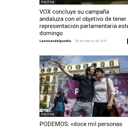
POLÍTICA
VOX concluye su campaña
andaluza con el objetivo de tener
representación parlamentaria est
domingo
Lasvocesdelpueblo
-
20 de marzo de 2015
POLÍTICA
PODEMOS: «doce mil personas