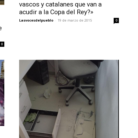
vascos y catalanes que van a
acudir a la Copa del Rey?»
Lasvocesdelpueblo
-
19 de marzo de 2015
0
e
0