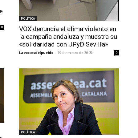
e
POLÍTICA
0
VOX denuncia el clima violento en
la campaña andaluza y muestra su
«solidaridad con UPyD Sevilla»
Lasvocesdelpueblo
-
19 de marzo de 2015
0
POLÍTICA