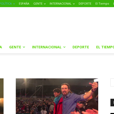
POLÍTICA
ESPAÑA
GENTE
INTERNACIONAL
DEPORTE
El Tiempo
A
GENTE
INTERNACIONAL
DEPORTE
EL TIEMP