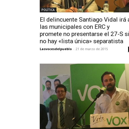
POLÍTICA
El delincuente Santiago Vidal irá 
las municipales con ERC y
promete no presentarse el 27-S s
no hay «lista única» separatista
Lasvocesdelpueblo
-
21 de marzo de 2015