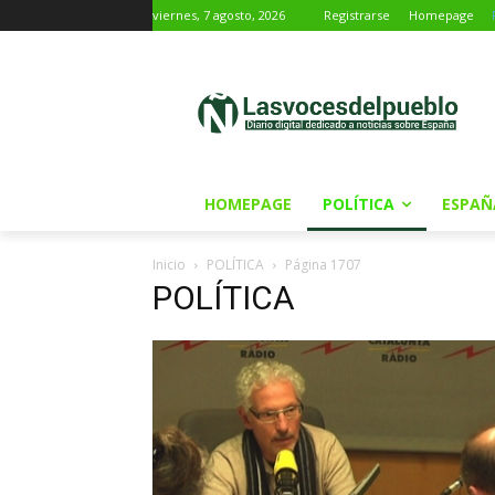
viernes, 7 agosto, 2026
Registrarse
Homepage
HOMEPAGE
POLÍTICA
ESPAÑ
Inicio
POLÍTICA
Página 1707
POLÍTICA