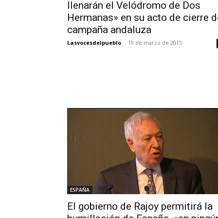
llenarán el Velódromo de Dos
Hermanas» en su acto de cierre d
campaña andaluza
Lasvocesdelpueblo
-
19 de marzo de 2015
ESPAÑA
El gobierno de Rajoy permitirá la