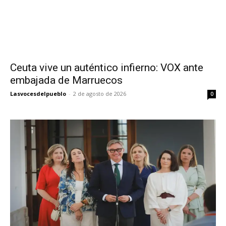
Ceuta vive un auténtico infierno: VOX ante
embajada de Marruecos
Lasvocesdelpueblo
-
2 de agosto de 2026
0