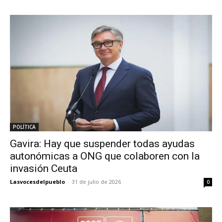
POLÍTICA
Gavira: Hay que suspender todas ayudas
autonómicas a ONG que colaboren con la
invasión Ceuta
Lasvocesdelpueblo
-
31 de julio de 2026
0