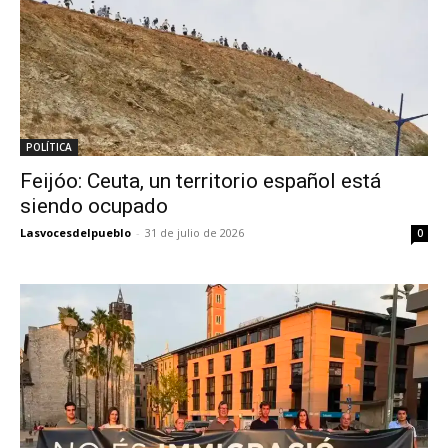
POLÍTICA
Feijóo: Ceuta, un territorio español está
siendo ocupado
Lasvocesdelpueblo
-
31 de julio de 2026
0