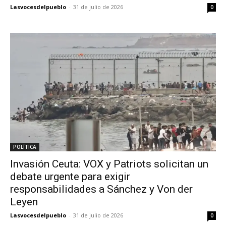
Lasvocesdelpueblo
-
31 de julio de 2026
0
POLÍTICA
Invasión Ceuta: VOX y Patriots solicitan un
debate urgente para exigir
responsabilidades a Sánchez y Von der
Leyen
Lasvocesdelpueblo
-
31 de julio de 2026
0