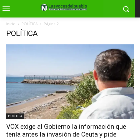
Inicio
POLÍTICA
Página 2
POLÍTICA
POLÍTICA
VOX exige al Gobierno la información que
tenía antes la invasión de Ceuta y pide