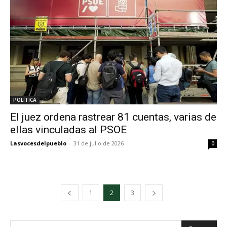
POLÍTICA
El juez ordena rastrear 81 cuentas, varias de
ellas vinculadas al PSOE
Lasvocesdelpueblo
-
31 de julio de 2026
0
1
2
3