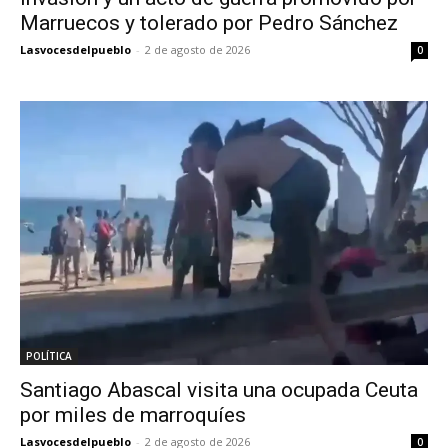
Marruecos y tolerado por Pedro Sánchez
Lasvocesdelpueblo
-
2 de agosto de 2026
0
POLÍTICA
Santiago Abascal visita una ocupada Ceuta
por miles de marroquíes
Lasvocesdelpueblo
-
2 de agosto de 2026
0