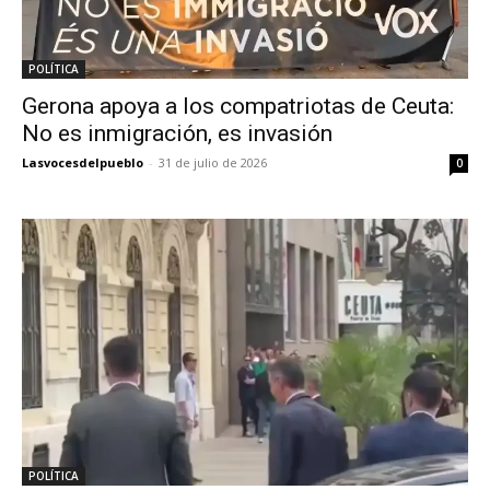
POLÍTICA
Gerona apoya a los compatriotas de Ceuta:
No es inmigración, es invasión
Lasvocesdelpueblo
-
31 de julio de 2026
0
POLÍTICA