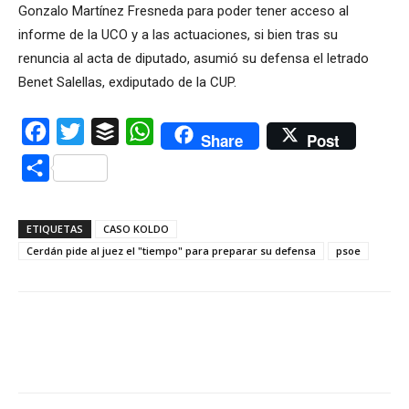
Gonzalo Martínez Fresneda para poder tener acceso al
informe de la UCO y a las actuaciones, si bien tras su
renuncia al acta de diputado, asumió su defensa el letrado
Benet Salellas, exdiputado de la CUP.
Facebook
Twitter
Buffer
WhatsApp
Share
Post
Compartir
ETIQUETAS
CASO KOLDO
Cerdán pide al juez el "tiempo" para preparar su defensa
psoe