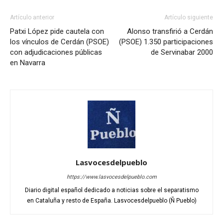
Artículo anterior
Artículo siguiente
Patxi López pide cautela con
Alonso transfirió a Cerdán
los vínculos de Cerdán (PSOE)
(PSOE) 1.350 participaciones
con adjudicaciones públicas
de Servinabar 2000
en Navarra
Lasvocesdelpueblo
https://www.lasvocesdelpueblo.com
Diario digital español dedicado a noticias sobre el separatismo
en Cataluña y resto de España. Lasvocesdelpueblo (Ñ Pueblo)