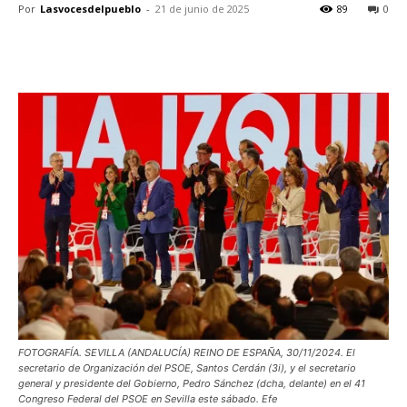
Por
Lasvocesdelpueblo
-
21 de junio de 2025
89
0
FOTOGRAFÍA. SEVILLA (ANDALUCÍA) REINO DE ESPAÑA, 30/11/2024. El
secretario de Organización del PSOE, Santos Cerdán (3i), y el secretario
general y presidente del Gobierno, Pedro Sánchez (dcha, delante) en el 41
Congreso Federal del PSOE en Sevilla este sábado. Efe