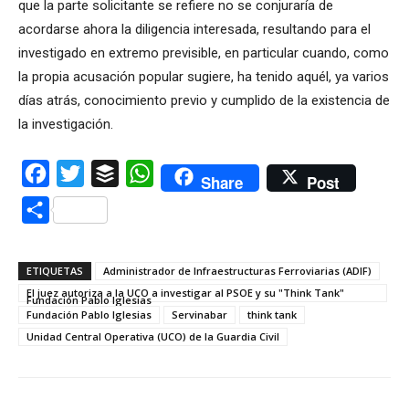
que la parte solicitante se refiere no se conjuraría de
acordarse ahora la diligencia interesada, resultando para el
investigado en extremo previsible, en particular cuando, como
la propia acusación popular sugiere, ha tenido aquél, ya varios
días atrás, conocimiento previo y cumplido de la existencia de
la investigación.
Facebook
Twitter
Buffer
WhatsApp
Share
Post
Compartir
ETIQUETAS
Administrador de Infraestructuras Ferroviarias (ADIF)
El juez autoriza a la UCO a investigar al PSOE y su "Think Tank"
Fundación Pablo Iglesias
Fundación Pablo Iglesias
Servinabar
think tank
Unidad Central Operativa (UCO) de la Guardia Civil