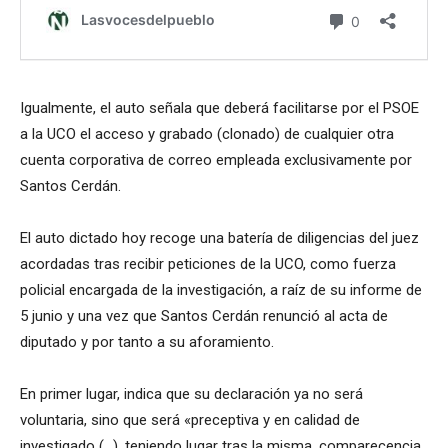
Igualmente, el auto señala que deberá facilitarse por el PSOE
a la UCO el acceso y grabado (clonado) de cualquier otra
cuenta corporativa de correo empleada exclusivamente por
Santos Cerdán.
El auto dictado hoy recoge una batería de diligencias del juez
acordadas tras recibir peticiones de la UCO, como fuerza
policial encargada de la investigación, a raíz de su informe de
5 junio y una vez que Santos Cerdán renunció al acta de
diputado y por tanto a su aforamiento.
En primer lugar, indica que su declaración ya no será
voluntaria, sino que será «preceptiva y en calidad de
investigado (…), teniendo lugar tras la misma, comparecencia