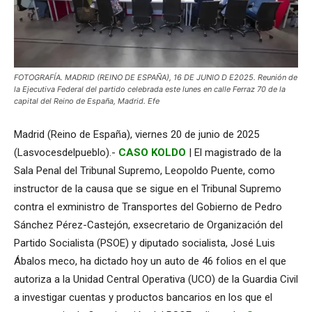
FOTOGRAFÍA. MADRID (REINO DE ESPAÑA), 16 DE JUNIO D E2025. Reunión de
la Ejecutiva Federal del partido celebrada este lunes en calle Ferraz 70 de la
capital del Reino de España, Madrid. Efe
Madrid (Reino de España), viernes 20 de junio de 2025
(Lasvocesdelpueblo).-
CASO KOLDO
| El magistrado de la
Sala Penal del Tribunal Supremo, Leopoldo Puente, como
instructor de la causa que se sigue en el Tribunal Supremo
contra el exministro de Transportes del Gobierno de Pedro
Sánchez Pérez-Castejón, exsecretario de Organización del
Partido Socialista (PSOE) y diputado socialista, José Luis
Ábalos meco, ha dictado hoy un auto de 46 folios en el que
autoriza a la Unidad Central Operativa (UCO) de la Guardia Civil
a investigar cuentas y productos bancarios en los que el