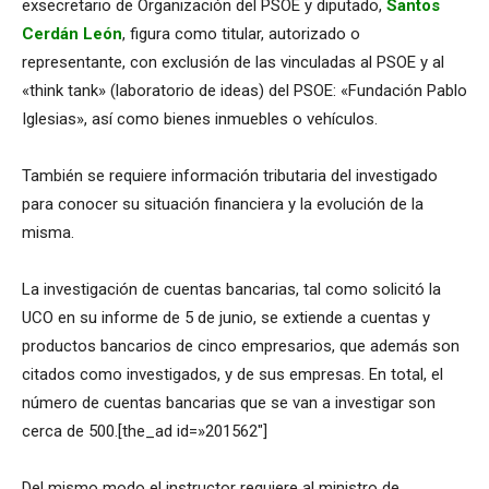
exsecretario de Organización del PSOE y diputado,
Santos
Cerdán León
, figura como titular, autorizado o
representante, con exclusión de las vinculadas al PSOE y al
«think tank» (laboratorio de ideas) del PSOE: «Fundación Pablo
Iglesias», así como bienes inmuebles o vehículos.
También se requiere información tributaria del investigado
para conocer su situación financiera y la evolución de la
misma.
La investigación de cuentas bancarias, tal como solicitó la
UCO en su informe de 5 de junio, se extiende a cuentas y
productos bancarios de cinco empresarios, que además son
citados como investigados, y de sus empresas. En total, el
número de cuentas bancarias que se van a investigar son
cerca de 500.[the_ad id=»201562″]
Del mismo modo el instructor requiere al ministro de