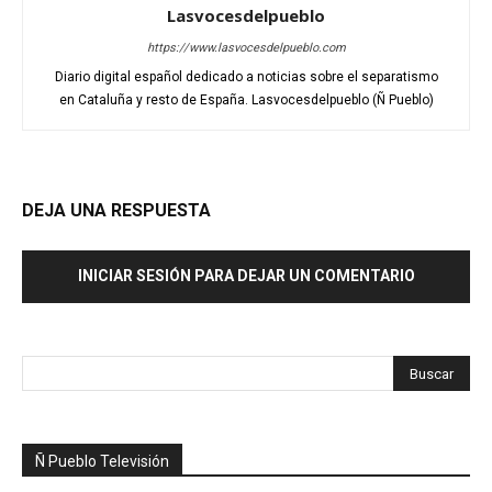
Lasvocesdelpueblo
https://www.lasvocesdelpueblo.com
Diario digital español dedicado a noticias sobre el separatismo
en Cataluña y resto de España. Lasvocesdelpueblo (Ñ Pueblo)
DEJA UNA RESPUESTA
INICIAR SESIÓN PARA DEJAR UN COMENTARIO
Ñ Pueblo Televisión