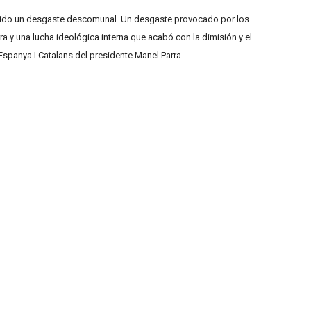
frido un desgaste descomunal. Un desgaste provocado por los
rra y una lucha ideológica interna que acabó con la dimisión y el
anya I Catalans del presidente Manel Parra.