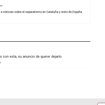
om
o a noticias sobre el separatismo en Cataluña y resto de España.
es con esta, su anuncio de querer dejarlo.
o