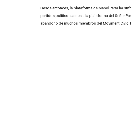
Desde entonces, la plataforma de Manel Parra ha su
partidos políticos afines a la plataforma del Señor Pa
abandono de muchos miembros del Moviment Cívic Esp