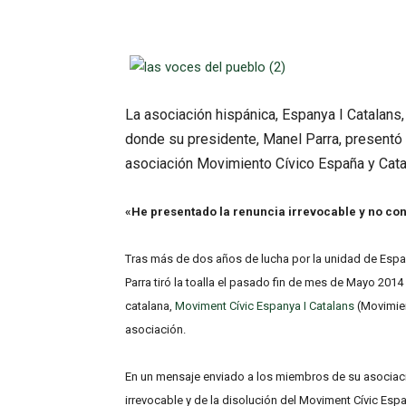
La asociación hispánica, Espanya I Catalans,
donde su presidente, Manel Parra, presentó 
asociación Movimiento Cívico España y Cata
«He presentado la renuncia irrevocable y no c
Tras más de dos años de lucha por la unidad de Esp
Parra tiró la toalla el pasado fin de mes de Mayo 2014
catalana,
Moviment Cívic Espanya I Catalans
(Movimien
asociación.
En un mensaje enviado a los miembros de su asociaci
irrevocable y de la disolución del Moviment Cívic Esp