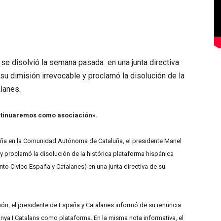
 se disolvió la semana pasada en una junta directiva
su dimisión irrevocable y proclamó la disolución de la
lanes.
ontinuaremos como asociación».
aña en la Comunidad Autónoma de Cataluña, el presidente Manel
 y proclamó la disolución de la histórica plataforma hispánica
to Cívico España y Catalanes) en una junta directiva de su
ón, el presidente de España y Catalanes informó de su renuncia
anya I Catalans como plataforma. En la misma nota informativa, el