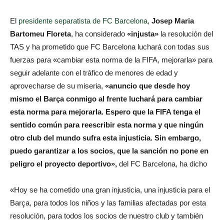
El
presidente separatista de FC Barcelona
,
Josep Maria
Bartomeu Floreta
, ha considerado
«injusta»
la resolución del
TAS y ha prometido que FC Barcelona luchará con todas sus
fuerzas para «cambiar esta norma de la FIFA, mejorarla» para
seguir adelante con el tráfico de menores de edad y
aprovecharse de su miseria,
«anuncio que desde hoy
mismo el Barça conmigo al frente luchará para cambiar
esta norma para mejorarla. Espero que la FIFA tenga el
sentido común para reescribir esta norma y que ningún
otro club del mundo sufra esta injusticia. Sin embargo,
puedo garantizar a los socios, que la sanción no pone en
peligro el proyecto deportivo»,
del FC Barcelona, ha dicho
«Hoy se ha cometido una gran injusticia, una injusticia para el
Barça, para todos los niños y las familias afectadas por esta
resolución, para todos los socios de nuestro club y también