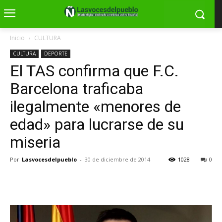
Inicio
CULTURA
CULTURA
DEPORTE
El TAS confirma que F.C.
Barcelona traficaba
ilegalmente «menores de
edad» para lucrarse de su
miseria
Por
Lasvocesdelpueblo
-
30 de diciembre de 2014
1028
0