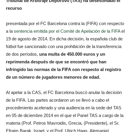
Tribunal de Arbitraje Deportivo (TAS) ha desestimado el
recurso
presentada por el FC Barcelona contra la (FIFA) con respecto
a la
sentencia emitida por el Comité de Apelación de la FIFA
el
19 de agosto de 2014. En dicha decisión, la española club de
fútbol fue sancionado con una prohibición de la transferencia
de dos períodos,
una multa de 450.000 euros y un
reprimenda después de que se encontró que han
infringido las normas de la FIFA con respecto al registro
de un número de jugadores menores de edad.
Al apelar a la CAS, el FC Barcelona buscó anular la decisión
de la FIFA. Las partes acordaron un
se llevó a cabo el
procedimiento acelerado y una audiencia en la sede del TAS
en 05 de diciembre 2014 en el que el Panel TAS a cargo de la
materia (Prof. Petros Mavroidis, Grecia, (Presidente), el Sr.
Efraim Barak, Israel, y el Prof. Ulrich Haas, Alemania)