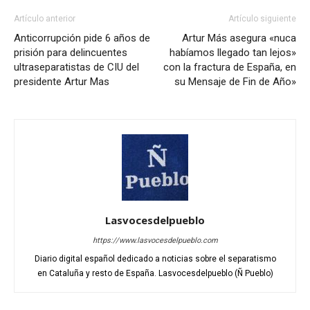
Artículo anterior
Artículo siguiente
Anticorrupción pide 6 años de
Artur Más asegura «nuca
prisión para delincuentes
habíamos llegado tan lejos»
ultraseparatistas de CIU del
con la fractura de España, en
presidente Artur Mas
su Mensaje de Fin de Año»
Lasvocesdelpueblo
https://www.lasvocesdelpueblo.com
Diario digital español dedicado a noticias sobre el separatismo
en Cataluña y resto de España. Lasvocesdelpueblo (Ñ Pueblo)