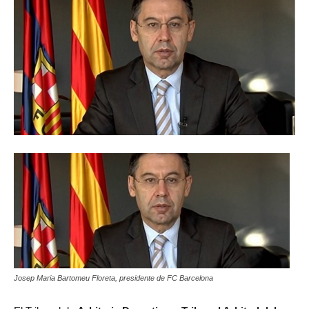
Josep Maria Bartomeu Floreta, presidente de FC Barcelona