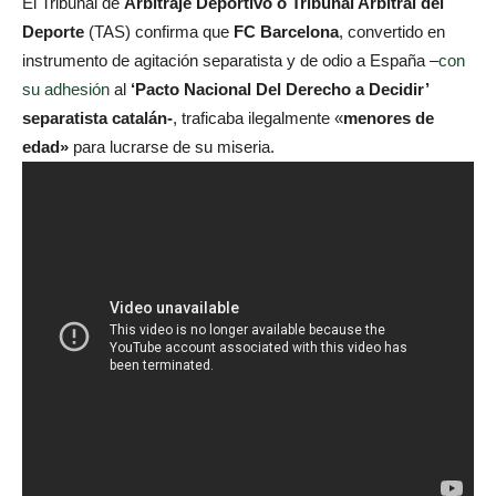
El Tribunal de
Arbitraje Deportivo o Tribunal Arbitral del
Deporte
(TAS) confirma que
FC Barcelona
, convertido en
instrumento de agitación separatista y de odio a España –
con
su adhesión
al
‘Pacto Nacional Del Derecho a Decidir’
separatista catalán-
, traficaba ilegalmente «
menores de
edad»
para lucrarse de su miseria.