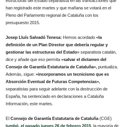
estructuras del Estado separatista en las transacciones que
han registrado este martes y que mañana se votará en el
Pleno del Parlamento regional de Cataluña con los
presupuesto 2015.
Josep Lluís Salvadó Tenesa:
Hemos acordado
«la
definición de un Plan Director que debería regular y
gestionar las estructuras del Estado
» separatista catalán,
dice y añade que eso permita
«salvar el dictamen del
Consejo de Garantía Estatutaria de Cataluña»,
puntualiza.
Además, sigue:
«incorporamos un tecnicismo que es
Absorción Eventual de Futuras Competencias»,
separatistas para seguir adelante con la destrucción de
España, ha sentenciado en declaraciones a Cataluña
Información, este martes.
El
Consejo de Garantía Estatutaria de Cataluña
(CGE)
tumbó, el pasado jueves 26 de febrero 2015
, la mayoría de