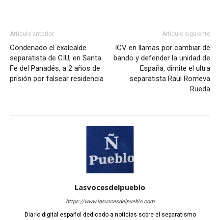
Artículo anterior
Artículo siguiente
Condenado el exalcalde
ICV en llamas por cambiar de
separatista de CIU, en Santa
bando y defender la unidad de
Fe del Panadés, a 2 años de
España, dimite el ultra
prisión por falsear residencia
separatista Raül Romeva
Rueda
Lasvocesdelpueblo
https://www.lasvocesdelpueblo.com
Diario digital español dedicado a noticias sobre el separatismo