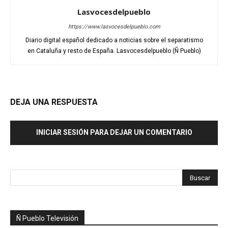
Lasvocesdelpueblo
https://www.lasvocesdelpueblo.com
Diario digital español dedicado a noticias sobre el separatismo
en Cataluña y resto de España. Lasvocesdelpueblo (Ñ Pueblo)
DEJA UNA RESPUESTA
INICIAR SESIÓN PARA DEJAR UN COMENTARIO
Ñ Pueblo Televisión