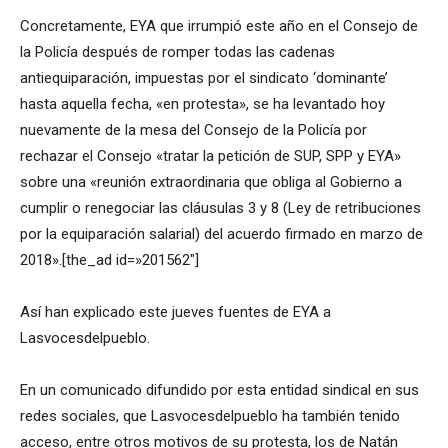
Concretamente, EYA que irrumpió este año en el Consejo de
la Policía después de romper todas las cadenas
antiequiparación, impuestas por el sindicato ‘dominante’
hasta aquella fecha, «en protesta», se ha levantado hoy
nuevamente de la mesa del Consejo de la Policía por
rechazar el Consejo «tratar la petición de SUP, SPP y EYA»
sobre una «reunión extraordinaria que obliga al Gobierno a
cumplir o renegociar las cláusulas 3 y 8 (Ley de retribuciones
por la equiparación salarial) del acuerdo firmado en marzo de
2018».[the_ad id=»201562″]
Así han explicado este jueves fuentes de EYA a
Lasvocesdelpueblo.
En un comunicado difundido por esta entidad sindical en sus
redes sociales, que Lasvocesdelpueblo ha también tenido
acceso, entre otros motivos de su protesta, los de Natán