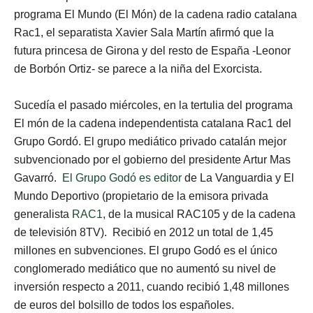
programa El Mundo (El Món) de la cadena radio catalana
Rac1, el separatista Xavier Sala Martín afirmó que la
futura princesa de Girona y del resto de España -Leonor
de Borbón Ortiz- se parece a la niña del Exorcista.
Sucedía el pasado miércoles, en la tertulia del programa
El món de la cadena independentista catalana Rac1 del
Grupo Gordó. El grupo mediático privado catalán mejor
subvencionado por el gobierno del presidente Artur Mas
Gavarró.
El Grupo Godó es editor
de La Vanguardia y El
Mundo Deportivo (propietario de la emisora privada
generalista
RAC1
, de la musical RAC105 y de la cadena
de televisión 8TV). Recibió en 2012 un total de 1,45
millones en subvenciones. El grupo Godó es el único
conglomerado mediático que no aumentó su nivel de
inversión respecto a 2011, cuando recibió 1,48 millones
de euros del bolsillo de todos los españoles.