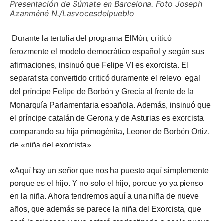
Presentación de Súmate en Barcelona. Foto Joseph
Azanméné N./Lasvocesdelpueblo
Durante la tertulia del programa ElMón, criticó
ferozmente el modelo democrático español y según sus
afirmaciones, insinuó que Felipe VI es exorcista.
El
separatista convertido criticó duramente el relevo legal
del príncipe Felipe de Borbón y Grecia al frente de la
Monarquía Parlamentaria española. Además, insinuó que
el príncipe catalán de Gerona y de Asturias es exorcista
comparando su hija primogénita, Leonor de Borbón Ortiz,
de «niña del exorcista».
«Aquí hay un señor que nos ha puesto aquí simplemente
porque es el hijo. Y no solo el hijo, porque yo ya pienso
en la niña. Ahora tendremos aquí a una niña de nueve
años, que además se parece la niña del Exorcista, que