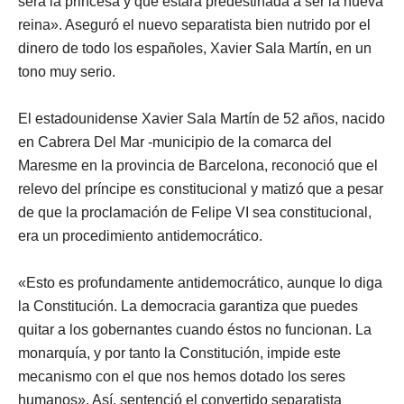
será la princesa y que estará predestinada a ser la nueva
reina». Aseguró el nuevo separatista bien nutrido por el
dinero de todo los españoles, Xavier Sala Martín, en un
tono muy serio.
El estadounidense Xavier Sala Martín de 52 años, nacido
en Cabrera Del Mar -municipio de la comarca del
Maresme en la provincia de Barcelona, reconoció que el
relevo del príncipe es constitucional y matizó que a pesar
de que la proclamación de Felipe VI sea constitucional,
era un procedimiento antidemocrático.
«Esto es profundamente antidemocrático, aunque lo diga
la Constitución. La democracia garantiza que puedes
quitar a los gobernantes cuando éstos no funcionan. La
monarquía, y por tanto la Constitución, impide este
mecanismo con el que nos hemos dotado los seres
humanos». Así, sentenció el convertido separatista