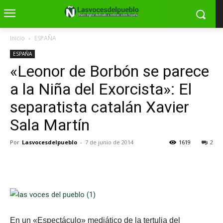
Inicio
ESPAÑA
ESPAÑA
«Leonor de Borbón se parece
a la Niña del Exorcista»: El
separatista catalán Xavier
Sala Martín
Por
Lasvocesdelpueblo
-
7 de junio de 2014
1619
2
En un «Espectáculo» mediático de la tertulia del