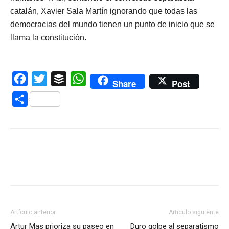
catalán, Xavier Sala Martín ignorando que todas las
democracias del mundo tienen un punto de inicio que se
llama la constitución.
Facebook
Twitter
Buffer
WhatsApp
Share
Post
Compartir
Artículo anterior
Artículo siguiente
Artur Mas prioriza su paseo en
Duro golpe al separatismo