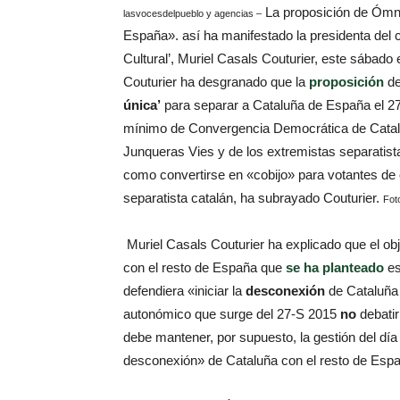
La proposición de Ómni
lasvocesdelpueblo y agencias –
España». así ha manifestado la presidenta del 
Cultural’, Muriel Casals Couturier, este sábado
Couturier ha desgranado que la
proposición
de
única’
para separar a Cataluña de España el 27
mínimo de Convergencia Democrática de Catal
Junqueras Vies y de los extremistas separatis
como convertirse en «cobijo»
para votantes de 
separatista catalán, ha subrayado Couturier.
Fot
Muriel Casals Couturier ha explicado que el obj
con el resto de España que
se ha planteado
es
defendiera «iniciar la
desconexión
de Cataluña
autonómico que surge del 27-S 2015
no
debatir
debe mantener, por supuesto, la gestión del día 
desconexión» de Cataluña con el resto de Españ