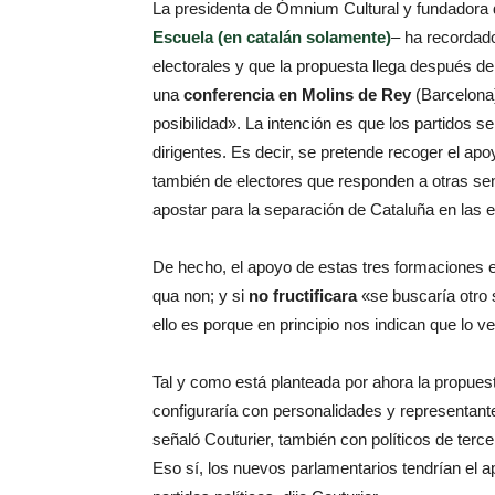
La presidenta de Ómnium Cultural y fundadora d
Escuela (en catalán solamente)
– ha recordado
electorales y que la propuesta llega después de
una
conferencia en Molins de Rey
(Barcelona
posibilidad».
La intención es que los partidos se
dirigentes.
Es decir, se pretende recoger el a
también de electores que responden a otras sen
apostar para la separación de Cataluña en las 
De hecho, el apoyo de estas tres formaciones e
qua non;
y si
no fructificara
«se buscaría otro 
ello es porque en principio nos indican que lo 
Tal y como está planteada por ahora la propuesta,
configuraría con personalidades y representante
señaló Couturier, también con políticos de terce
Eso sí, los nuevos parlamentarios tendrían el 