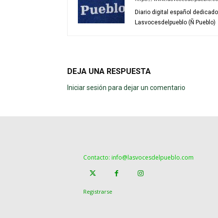
Diario digital español dedicad
Lasvocesdelpueblo (Ñ Pueblo)
DEJA UNA RESPUESTA
Iniciar sesión para dejar un comentario
Contacto: info@lasvocesdelpueblo.com
Registrarse