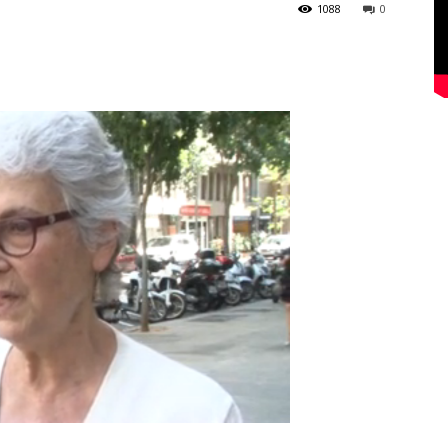
1088
0