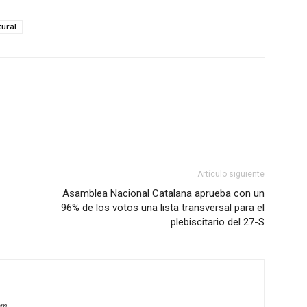
ural
Artículo siguiente
Asamblea Nacional Catalana aprueba con un
96% de los votos una lista transversal para el
plebiscitario del 27-S
om