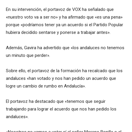
En su intervención, el portavoz de VOX ha señalado que
«nuestro voto va a ser no» y ha afirmado que «es una pena»
porque «podríamos tener ya un acuerdo si el Partido Popular
hubiera decidido sentarse y ponerse a trabajar antes».
Además, Gavira ha advertido que «los andaluces no tenemos
un minuto que perder».
Sobre ello, el portavoz de la formación ha recalcado que los
andaluces «han votado y nos han pedido un acuerdo que
logre un cambio de rumbo en Andalucía».
El portavoz ha destacado que «tenemos que seguir
trabajando para lograr el acuerdo que nos han pedido los
andaluces».
«Nosotros no vamos a votar sí al señor Moreno Bonilla o al