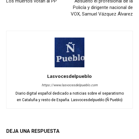
Los muertos votan al PP
Absuelto el profesional de la
Policía y dirigente nacional de
VOX, Samuel Vázquez Álvarez
Lasvocesdelpueblo
https://www.lasvocesdelpueblo.com
Diario digital español dedicado a noticias sobre el separatismo
en Cataluña y resto de España. Lasvocesdelpueblo (Ñ Pueblo)
DEJA UNA RESPUESTA