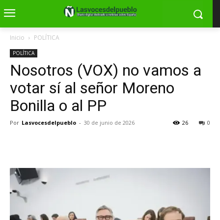
Inicio
POLÍTICA
POLÍTICA
Nosotros (VOX) no vamos a
votar sí al señor Moreno
Bonilla o al PP
Por
Lasvocesdelpueblo
-
30 de junio de 2026
26
0