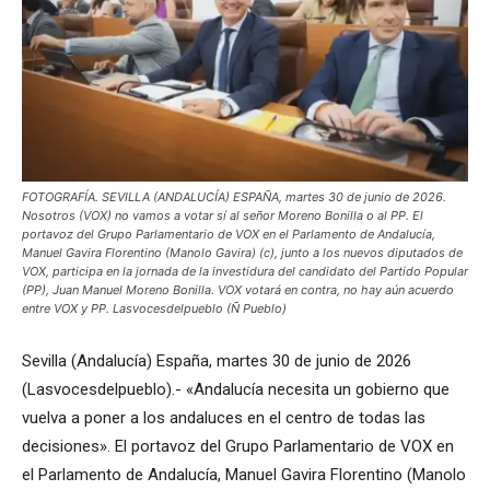
FOTOGRAFÍA. SEVILLA (ANDALUCÍA) ESPAÑA, martes 30 de junio de 2026.
Nosotros (VOX) no vamos a votar sí al señor Moreno Bonilla o al PP. El
portavoz del Grupo Parlamentario de VOX en el Parlamento de Andalucía,
Manuel Gavira Florentino (Manolo Gavira) (c), junto a los nuevos diputados de
VOX, participa en la jornada de la investidura del candidato del Partido Popular
(PP), Juan Manuel Moreno Bonilla. VOX votará en contra, no hay aún acuerdo
entre VOX y PP. Lasvocesdelpueblo (Ñ Pueblo)
Sevilla (Andalucía) España, martes 30 de junio de 2026
(Lasvocesdelpueblo).- «Andalucía necesita un gobierno que
vuelva a poner a los andaluces en el centro de todas las
decisiones». El portavoz del Grupo Parlamentario de VOX en
el Parlamento de Andalucía, Manuel Gavira Florentino (Manolo