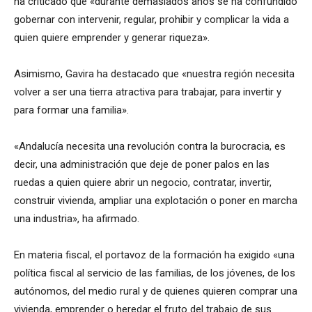
ha criticado que «durante demasiados años se ha confundido
gobernar con intervenir, regular, prohibir y complicar la vida a
quien quiere emprender y generar riqueza».
Asimismo, Gavira ha destacado que «nuestra región necesita
volver a ser una tierra atractiva para trabajar, para invertir y
para formar una familia».
«Andalucía necesita una revolución contra la burocracia, es
decir, una administración que deje de poner palos en las
ruedas a quien quiere abrir un negocio, contratar, invertir,
construir vivienda, ampliar una explotación o poner en marcha
una industria», ha afirmado.
En materia fiscal, el portavoz de la formación ha exigido «una
política fiscal al servicio de las familias, de los jóvenes, de los
autónomos, del medio rural y de quienes quieren comprar una
vivienda, emprender o heredar el fruto del trabajo de sus