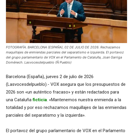
FOTOGRAFÍA. BARCELONA (ESPAÑA), 02 DE JULIO DE 2026. Rechazamos
maquillajes de enmiendas parciales del separatismo e izquierda. El portavoz
del grupo parlamentario de VOX en el Parlamento de Cataluña, Joan Garriga
Doménech. Lasvocesdelpueblo (Ñ Pueblo)
Barcelona (España), jueves 2 de julio de 2026
(Lasvocesdelpueblo).- VOX asegura que los presupuestos de
2026 son «un auténtico fracaso» y están redactados para
una Cataluña
ficticia
. «Mantenemos nuestra enmienda a la
totalidad y por eso rechazamos maquillajes de las enmiendas
parciales del separatismo y la izquierda».
El portavoz del grupo parlamentario de VOX en el Parlamento