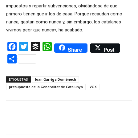
impuestos y repartir subvenciones, olvidándose de que
primero tienen que ir los de casa. Porque recaudan como
nunca, gastan como nunca y, sin embargo, los catalanes
vivimos peor que nunca», ha acabado.
Facebook
Twitter
Buffer
WhatsApp
Share
Post
Compartir
ETIQUETAS
Joan Garriga Doménech
presupuesto de la Generalitat de Catalunya
VOX