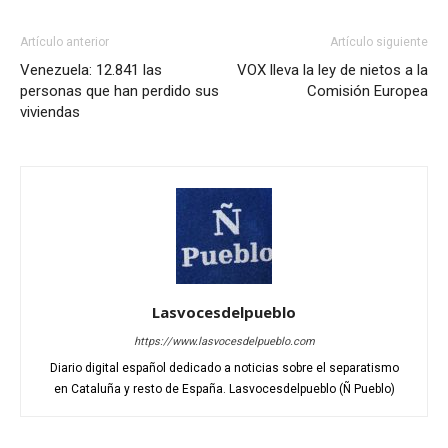
Artículo anterior
Artículo siguiente
Venezuela: 12.841 las
VOX lleva la ley de nietos a la
personas que han perdido sus
Comisión Europea
viviendas
Lasvocesdelpueblo
https://www.lasvocesdelpueblo.com
Diario digital español dedicado a noticias sobre el separatismo
en Cataluña y resto de España. Lasvocesdelpueblo (Ñ Pueblo)