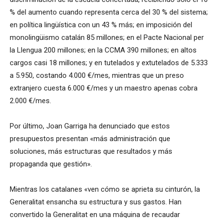
% del aumento cuando representa cerca del 30 % del sistema;
en política lingüística con un 43 % más; en imposición del
monolingüismo catalán 85 millones; en el Pacte Nacional per
la Llengua 200 millones; en la CCMA 390 millones; en altos
cargos casi 18 millones; y en tutelados y extutelados de 5.333
a 5.950, costando 4.000 €/mes, mientras que un preso
extranjero cuesta 6.000 €/mes y un maestro apenas cobra
2.000 €/mes.
Por último, Joan Garriga ha denunciado que estos
presupuestos presentan «más administración que
soluciones, más estructuras que resultados y más
propaganda que gestión».
Mientras los catalanes «ven cómo se aprieta su cinturón, la
Generalitat ensancha su estructura y sus gastos. Han
convertido la Generalitat en una máquina de recaudar